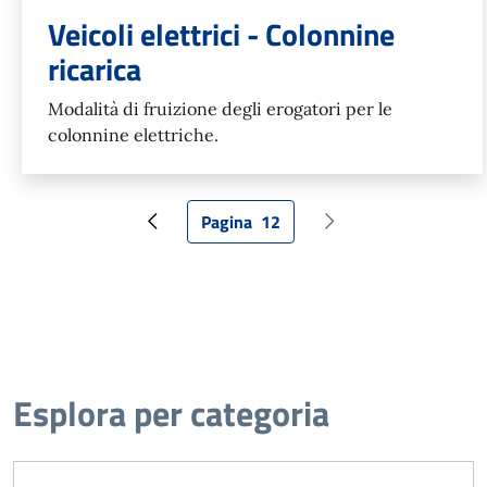
Veicoli elettrici - Colonnine
ricarica
Modalità di fruizione degli erogatori per le
colonnine elettriche.
Pagina
12
Pagina precedente
Pagina attuale
Pagina successiva
Esplora per categoria