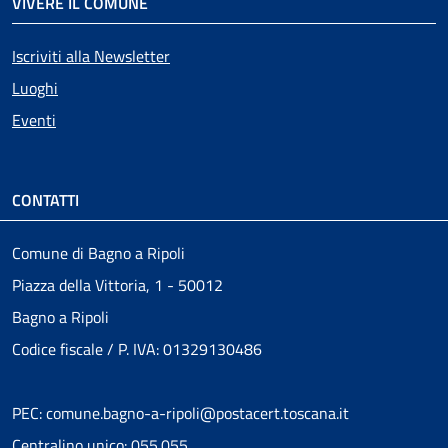
VIVERE IL COMUNE
Iscriviti alla Newsletter
Luoghi
Eventi
CONTATTI
Comune di Bagno a Ripoli
Piazza della Vittoria, 1 - 50012
Bagno a Ripoli
Codice fiscale / P. IVA: 01329130486
PEC: comune.bagno-a-ripoli@postacert.toscana.it
Centralino unico: 055.055