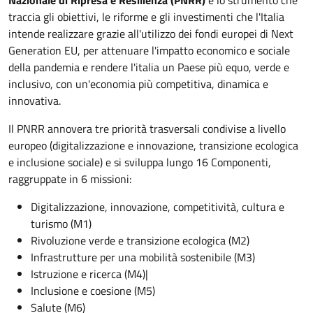
Nazionale di Ripresa e Resilienza (PNRR)
è lo strumento che
traccia gli obiettivi, le riforme e gli investimenti che l'Italia
intende realizzare grazie all'utilizzo dei fondi europei di Next
Generation EU, per attenuare l'impatto economico e sociale
della pandemia e rendere l'italia un Paese più equo, verde e
inclusivo, con un'economia più competitiva, dinamica e
innovativa.
Il PNRR annovera tre priorità trasversali condivise a livello
europeo (digitalizzazione e innovazione, transizione ecologica
e inclusione sociale) e si sviluppa lungo 16 Componenti,
raggruppate in 6 missioni:
Digitalizzazione, innovazione, competitività, cultura e
turismo (M1)
Rivoluzione verde e transizione ecologica (M2)
Infrastrutture per una mobilità sostenibile (M3)
Istruzione e ricerca (M4)|
Inclusione e coesione (M5)
Salute (M6)