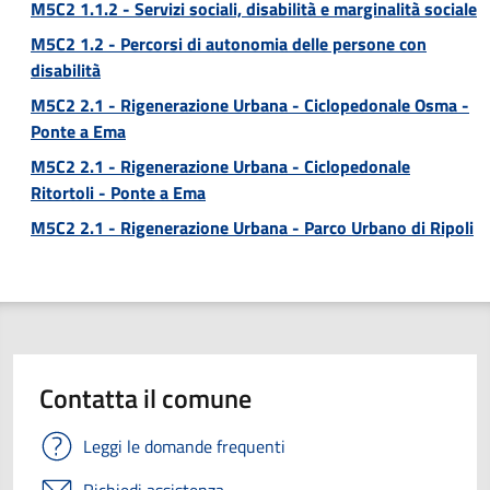
M5C2 1.1.2 - Servizi sociali, disabilità e marginalità sociale
M5C2 1.2 - Percorsi di autonomia delle persone con
disabilità
M5C2 2.1 - Rigenerazione Urbana - Ciclopedonale Osma -
Ponte a Ema
M5C2 2.1 - Rigenerazione Urbana - Ciclopedonale
Ritortoli - Ponte a Ema
M5C2 2.1 - Rigenerazione Urbana - Parco Urbano di Ripoli
Contatta il comune
Leggi le domande frequenti