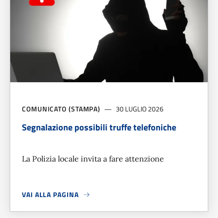
COMUNICATO (STAMPA)
30 LUGLIO 2026
Segnalazione possibili truffe telefoniche
La Polizia locale invita a fare attenzione
VAI ALLA PAGINA
A PROPOSITO DI
SEGNALAZIONE POSSIBILI TRUFFE TELEF