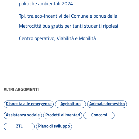
politiche ambientali 2024
Tpl, tra eco-incentivi del Comune e bonus della
Metrocittà bus gratis per tanti studenti ripolesi
Centro operativo, Viabilità e Mobilità
ALTRI ARGOMENTI
Risposta alle emergenze
Agricoltura
Animale domestico
Assistenza sociale
Prodotti alimentari
Concorsi
ZTL
Piano di sviluppo