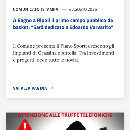
COMUNICATO (STAMPA)
4 AGOSTO 2026
A Bagno a Ripoli il primo campo pubblico da
basket: “Sarà dedicato a Edoardo Varvarito”
Il Comune presenta il Piano Sport: crescono gli
impianti di Grassina e Antella. Tra investimenti
e progetti, ecco tutte le novità
VAI ALLA PAGINA
A PROPOSITO DI
A BAGNO A RIPOLI IL PRIMO CAMPO PUBB