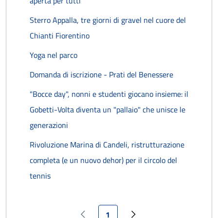
aperta per tutti
Sterro Appalla, tre giorni di gravel nel cuore del
Chianti Fiorentino
Yoga nel parco
Domanda di iscrizione - Prati del Benessere
"Bocce day", nonni e studenti giocano insieme: il
Gobetti-Volta diventa un "pallaio" che unisce le
generazioni
Rivoluzione Marina di Candeli, ristrutturazione
completa (e un nuovo dehor) per il circolo del
tennis
Pagina attuale
1