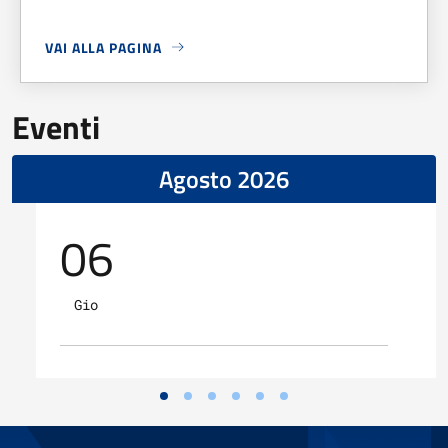
VAI ALLA PAGINA
A PROPOSITO DI
ORARI ESTIVI UFFICI COMUNALI
Eventi
Agosto 2026
06
Gio