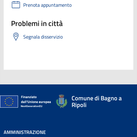
Prenota appuntamento
Problemi in città
Segnala disservizio
Comune di Bagno a
Ripoli
AMMINISTRAZIONE