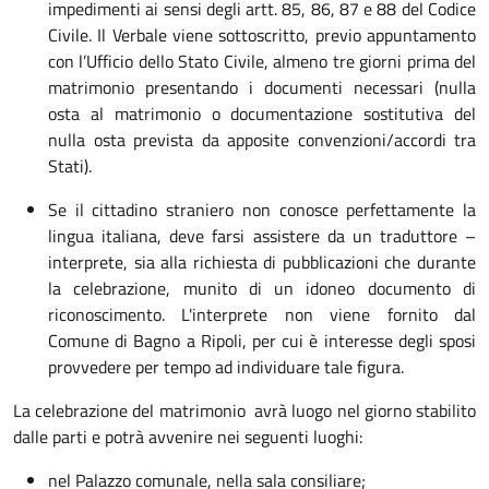
impedimenti ai sensi degli artt. 85, 86, 87 e 88 del Codice
Civile. Il Verbale viene sottoscritto, previo appuntamento
con l’Ufficio dello Stato Civile, almeno tre giorni prima del
matrimonio presentando i documenti necessari (nulla
osta al matrimonio o documentazione sostitutiva del
nulla osta prevista da apposite convenzioni/accordi tra
Stati).
Se il cittadino straniero non conosce perfettamente la
lingua italiana, deve farsi assistere da un traduttore –
interprete, sia alla richiesta di pubblicazioni che durante
la celebrazione, munito di un idoneo documento di
riconoscimento. L'interprete non viene fornito dal
Comune di Bagno a Ripoli, per cui è interesse degli sposi
provvedere per tempo ad individuare tale figura.
La celebrazione del matrimonio avrà luogo nel giorno stabilito
dalle parti e potrà avvenire nei seguenti luoghi:
nel Palazzo comunale, nella sala consiliare;