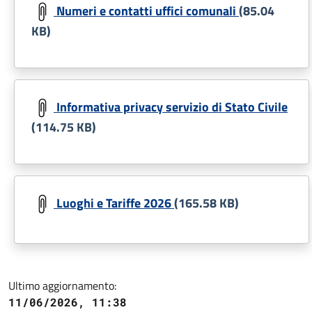
Numeri e contatti uffici comunali
(85.04
KB)
Document
Informativa privacy servizio di Stato Civile
(114.75 KB)
Document
Luoghi e Tariffe 2026
(165.58 KB)
Ultimo aggiornamento:
11/06/2026, 11:38