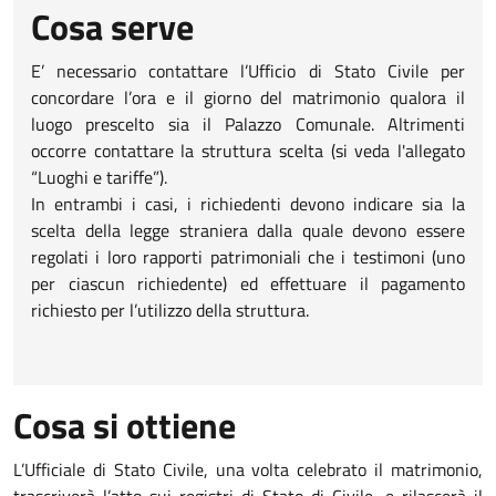
Cosa serve
E’ necessario contattare l’Ufficio di Stato Civile per
concordare l’ora e il giorno del matrimonio qualora il
luogo prescelto sia il Palazzo Comunale. Altrimenti
occorre contattare la struttura scelta (si veda l'allegato
“Luoghi e tariffe”).
In entrambi i casi, i richiedenti devono indicare sia la
scelta della legge straniera dalla quale devono essere
regolati i loro rapporti patrimoniali che i testimoni (uno
per ciascun richiedente) ed effettuare il pagamento
richiesto per l’utilizzo della struttura.
Cosa si ottiene
L’Ufficiale di Stato Civile, una volta celebrato il matrimonio,
trascriverà l’atto sui registri di Stato di Civile, e rilascerà il