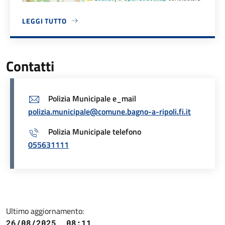
LEGGI TUTTO
A PROPOSITO DI COMANDO POLIZIA MUNICIPALE
Contatti
Polizia Municipale e_mail
polizia.municipale@comune.bagno-a-ripoli.fi.it
Polizia Municipale telefono
055631111
Ultimo aggiornamento:
26/08/2025, 08:11