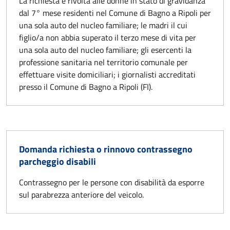
La richiesta è rivolta alle donne in stato di gravidanza
dal 7° mese residenti nel Comune di Bagno a Ripoli per
una sola auto del nucleo familiare; le madri il cui
figlio/a non abbia superato il terzo mese di vita per
una sola auto del nucleo familiare; gli esercenti la
professione sanitaria nel territorio comunale per
effettuare visite domiciliari; i giornalisti accreditati
presso il Comune di Bagno a Ripoli (FI).
Domanda richiesta o rinnovo contrassegno
parcheggio disabili
Contrassegno per le persone con disabilità da esporre
sul parabrezza anteriore del veicolo.