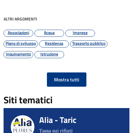
ALTRI ARGOMENTI
Associazioni
Acqua
Imprese
Piano di sviluppo
Residenza
Trasporto pubblico
Inquinamento
Istruzione
Mostra tutti
Siti tematici
Alia - Taric
Tassa sui rifiuti