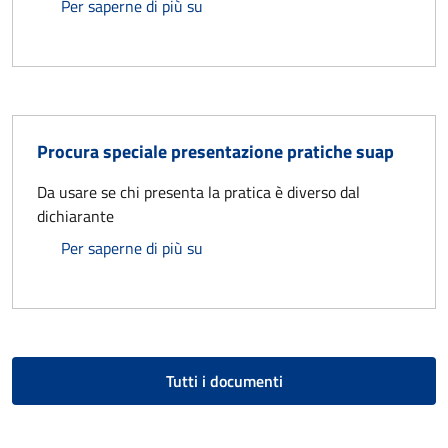
Attività circense
Per saperne di più su
Procura speciale presentazione pratiche suap
Da usare se chi presenta la pratica è diverso dal
dichiarante
Procura speciale presentazione prat
Per saperne di più su
Tutti i documenti