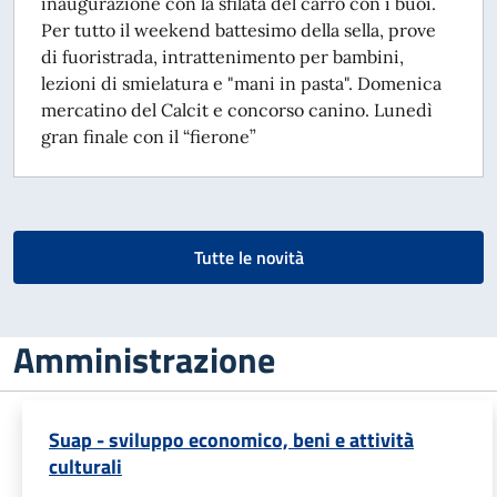
inaugurazione con la sfilata del carro con i buoi.
Per tutto il weekend battesimo della sella, prove
di fuoristrada, intrattenimento per bambini,
lezioni di smielatura e "mani in pasta". Domenica
mercatino del Calcit e concorso canino. Lunedì
gran finale con il “fierone”
Tutte le novità
Amministrazione
Suap - sviluppo economico, beni e attività
culturali