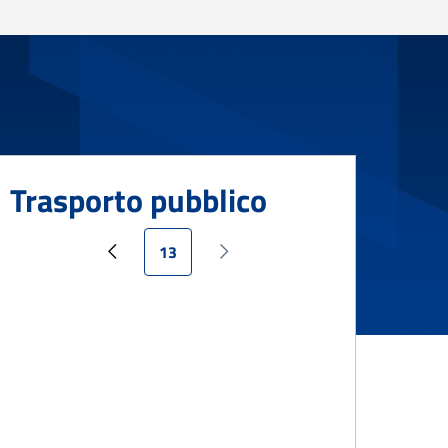
Trasporto pubblico
Pagina attuale
13
Pagina precedente
Pagina successiva