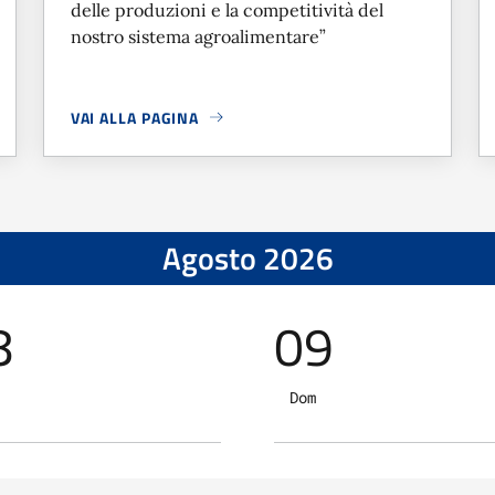
delle produzioni e la competitività del
nostro sistema agroalimentare”
VAI ALLA PAGINA
RI
A PROPOSITO DI
SOSTENIBILITÀ E FILIERA CORTA, BAG
Agosto 2026
8
09
Dom