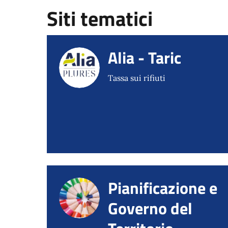
Siti tematici
Alia - Taric
Tassa sui rifiuti
Pianificazione e
Governo del