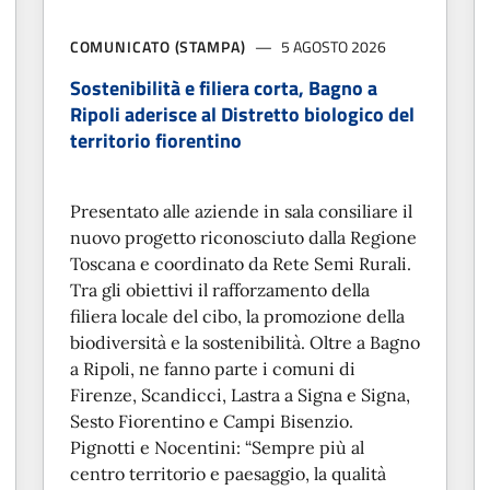
COMUNICATO (STAMPA)
5 AGOSTO 2026
Sostenibilità e filiera corta, Bagno a
Ripoli aderisce al Distretto biologico del
territorio fiorentino
Presentato alle aziende in sala consiliare il
nuovo progetto riconosciuto dalla Regione
Toscana e coordinato da Rete Semi Rurali.
Tra gli obiettivi il rafforzamento della
filiera locale del cibo, la promozione della
biodiversità e la sostenibilità. Oltre a Bagno
a Ripoli, ne fanno parte i comuni di
Firenze, Scandicci, Lastra a Signa e Signa,
Sesto Fiorentino e Campi Bisenzio.
Pignotti e Nocentini: “Sempre più al
centro territorio e paesaggio, la qualità