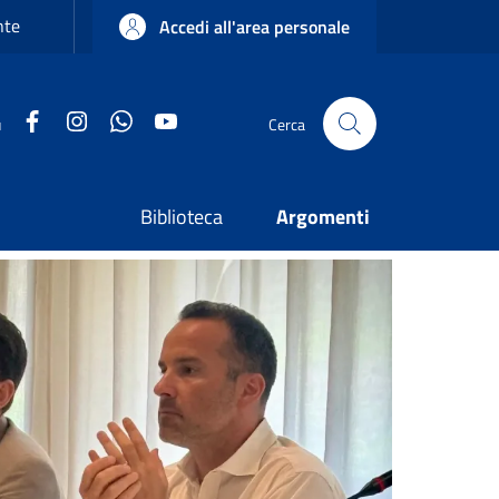
nte
Accedi all'area personale
Facebook
Instagram
WhatsApp
YouTube
u
Cerca
Biblioteca
Argomenti