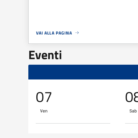
VAI ALLA PAGINA
A PROPOSITO DI
CONSEGNA TESSERINI VENATO
Eventi
07
0
Ven
Sab