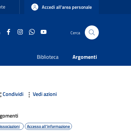
nte
Accedi all'area personale
Facebook
Instagram
WhatsApp
YouTube
u
Cerca
Biblioteca
Argomenti
Condividi
Vedi azioni
gomenti
Associazioni
Accesso all'informazione