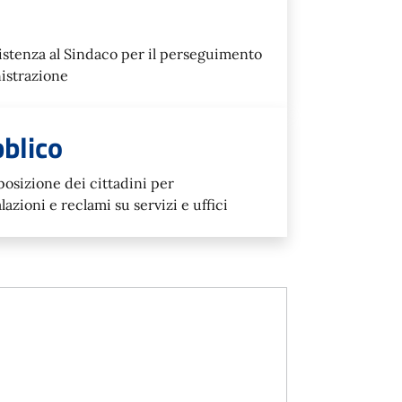
ssistenza al Sindaco per il perseguimento
nistrazione
bblico
sposizione dei cittadini per
zioni e reclami su servizi e uffici