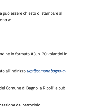
he può essere chiesto di stampare al
ono a:
ndine in formato A3, n. 20 volantini in
to all'indirizzo
urp@comune.bagno-a-
io del Comune di Bagno a Ripoli" e può
cessione del patrocinio.