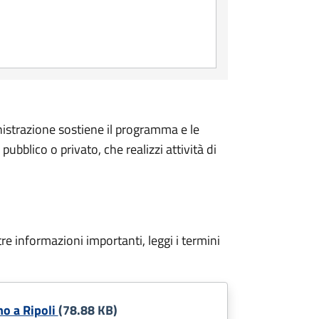
nistrazione sostiene il programma e le
pubblico o privato, che realizzi attività di
tre informazioni importanti, leggi i termini
no a Ripoli
(78.88 KB)