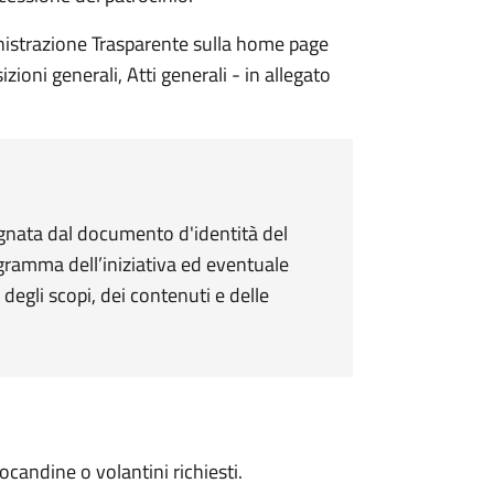
nistrazione Trasparente sulla home page
ioni generali, Atti generali - in allegato
gnata dal documento d'identità del
ogramma dell’iniziativa ed eventuale
egli scopi, dei contenuti e delle
candine o volantini richiesti.