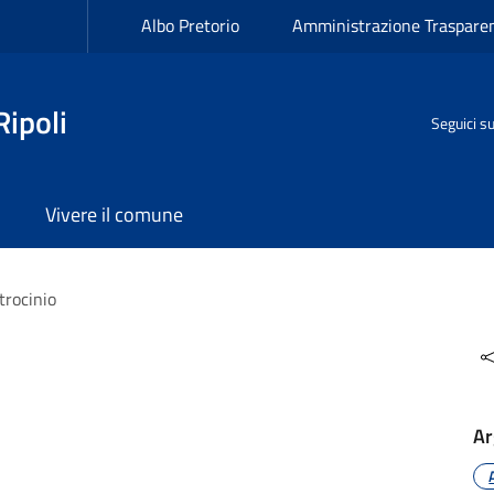
Albo Pretorio
Amministrazione Traspare
ipoli
Seguici s
Vivere il comune
trocinio
Ar