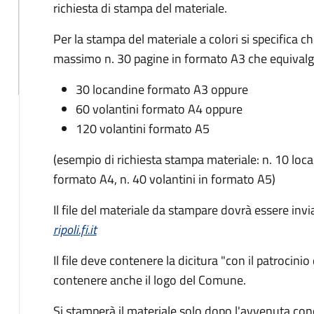
richiesta di stampa del materiale.
Per la stampa del materiale a colori si specifica c
massimo n. 30 pagine in formato A3 che equivalg
30 locandine formato A3 oppure
60 volantini formato A4 oppure
120 volantini formato A5
(esempio di richiesta stampa materiale:
n. 10 loca
formato A4, n. 40 volantini in formato A5)
Il file del materiale da stampare dovrà essere invia
ripoli.fi.it
Il file deve contenere la dicitura "con il patrocin
contenere anche il logo del Comune.
Si stamperà il materiale solo dopo l'avvenuta con