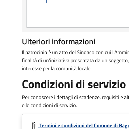
Ulteriori informazioni
Il patrocinio è un atto del Sindaco con cui l'Ammi
finalità di un'iniziativa presentata da un soggetto, 
interesse per la comunità locale.
Condizioni di servizio
Per conoscere i dettagli di scadenze, requisiti e al
e le condizioni di servizio.
Document
Termini e condizioni del Comune di Bag