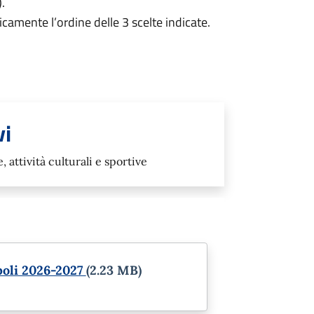
.
camente l’ordine delle 3 scelte indicate.
vi
, attività culturali e sportive
poli 2026-2027
(2.23 MB)