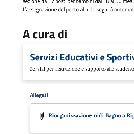
sezione da 17 posti per bambini dai 18 ai 36 mesi)
L’assegnazione del posto al nido seguirà automati
A cura di
Servizi Educativi e Sporti
Servizi per l'istruzione e supporto allo studente
Allegati
Document
Riorganizzazione nidi Bagno a Ri