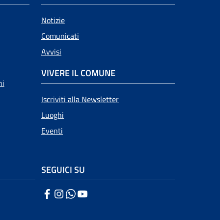
Notizie
Comunicati
Avvisi
VIVERE IL COMUNE
ni
Iscriviti alla Newsletter
Luoghi
Eventi
SEGUICI SU
Facebook
Instagram
WhatsApp
YouTube