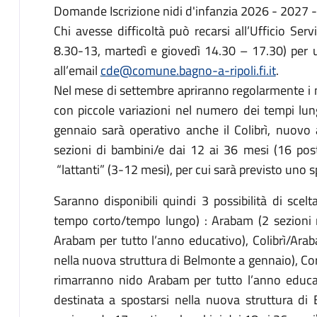
Domande Iscrizione nidi d'infanzia 2026 - 2027 
Chi avesse difficoltà può recarsi all’Ufficio Serv
8.30-13, martedì e giovedì 14.30 – 17.30) per u
all’email
cde@comune.bagno-a-ripoli.fi.it
.
Nel mese di settembre apriranno regolarmente i 
con piccole variazioni nel numero dei tempi lun
gennaio sarà operativo anche il Colibrì, nuovo
sezioni di bambini/e dai 12 ai 36 mesi (16 pos
“lattanti” (3-12 mesi), per cui sarà previsto uno 
Saranno disponibili quindi 3 possibilità di scel
tempo corto/tempo lungo) : Arabam (2 sezioni
Arabam per tutto l’anno educativo), Colibrì/Ara
nella nuova struttura di Belmonte a gennaio), Co
rimarranno nido Arabam per tutto l’anno educat
destinata a spostarsi nella nuova struttura di