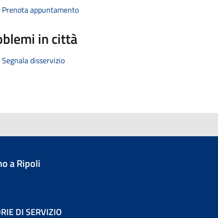
Prenota appuntamento
blemi in città
Segnala disservizio
o a Ripoli
RIE DI SERVIZIO