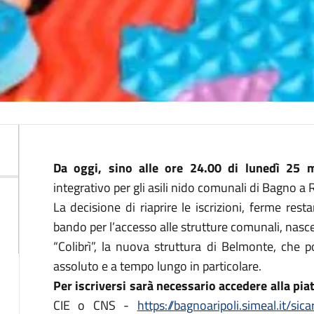
Descrizione
Da oggi, sino alle ore 24.00 di lunedì 25 
integrativo per gli asili nido comunali di Bagno a R
La decisione di riaprire le iscrizioni, ferme res
bando per l’accesso alle strutture comunali, nasce
“Colibrì”, la nuova struttura di Belmonte, che
assoluto e a tempo lungo in particolare.
Per iscriversi sarà necessario accedere alla pi
CIE o CNS -
https://bagnoaripoli.simeal.it/si