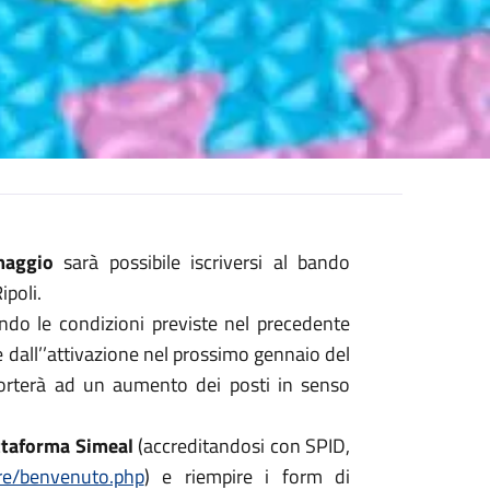
maggio
sarà possibile iscriversi al bando
ipoli.
tando le condizioni previste nel precedente
 dall’’attivazione nel prossimo gennaio del
 porterà ad un aumento dei posti in senso
attaforma Simeal
(accreditandosi con SPID,
care/benvenuto.php
) e riempire i form di