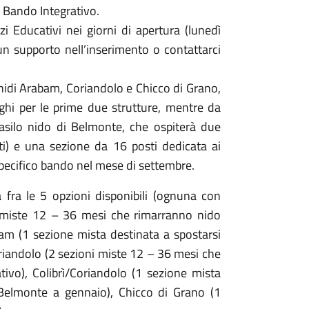
- Bando Integrativo.
izi Educativi nei giorni di apertura (lunedì
n supporto nell’inserimento o contattarci
nidi Arabam, Coriandolo e Chicco di Grano,
ghi per le prime due strutture, mentre da
 asilo nido di Belmonte, che ospiterà due
ti) e una sezione da 16 posti dedicata ai
specifico bando nel mese di settembre.
ta fra le 5 opzioni disponibili (ognuna con
 miste 12 – 36 mesi che rimarranno nido
bam (1 sezione mista destinata a spostarsi
riandolo (2 sezioni miste 12 – 36 mesi che
ivo), Colibrì/Coriandolo (1 sezione mista
 Belmonte a gennaio), Chicco di Grano (1