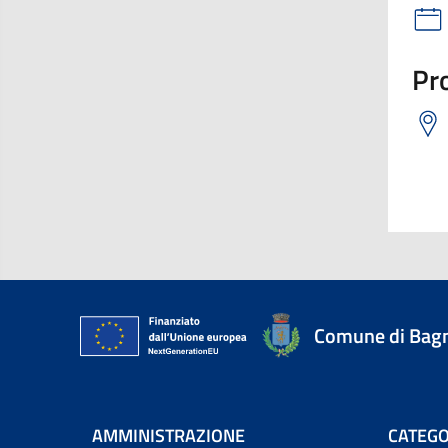
Pro
Comune di Bagn
AMMINISTRAZIONE
CATEGO