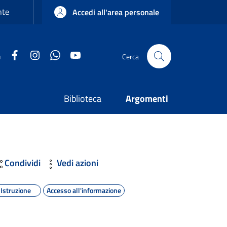
nte
Accedi all'area personale
Facebook
Instagram
WhatsApp
YouTube
u
Cerca
Biblioteca
Argomenti
Condividi
Vedi azioni
Istruzione
Accesso all'informazione