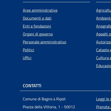
Aree amministrative
Agricolt
Documenti e dati
Ambient
Enti e fondazioni
Anagrafe 
Organi di governo
Appalti p
Personale amministrativo
Autorizz
Politici
Catasto 
Uffici
Cultura 
Educazio
CONTATTI
Men
Comune di Bagno a Ripoli
Leggi le
Piazza della Vittoria, 1 - 50012
Prenota