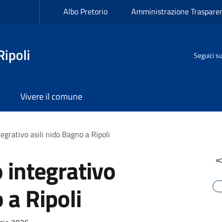
Albo Pretorio
Amministrazione Traspare
ipoli
Seguici s
Vivere il comune
grativo asili nido Bagno a Ripoli
 integrativo
 a Ripoli