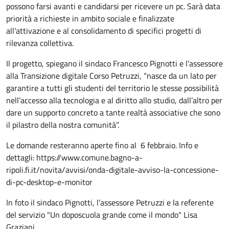
possono farsi avanti e candidarsi per ricevere un pc. Sarà data
priorità a richieste in ambito sociale e finalizzate
all'attivazione e al consolidamento di specifici progetti di
rilevanza collettiva.
Il progetto, spiegano il sindaco Francesco Pignotti e l’assessore
alla Transizione digitale Corso Petruzzi, “nasce da un lato per
garantire a tutti gli studenti del territorio le stesse possibilità
nell’accesso alla tecnologia e al diritto allo studio, dall’altro per
dare un supporto concreto a tante realtà associative che sono
il pilastro della nostra comunità”.
Le domande resteranno aperte fino al 6 febbraio. Info e
dettagli: https://www.comune.bagno-a-
ripoli.fi.it/novita/avvisi/onda-digitale-avviso-la-concessione-
di-pc-desktop-e-monitor
In foto il sindaco Pignotti, l’assessore Petruzzi e la referente
del servizio "Un doposcuola grande come il mondo" Lisa
Graziani