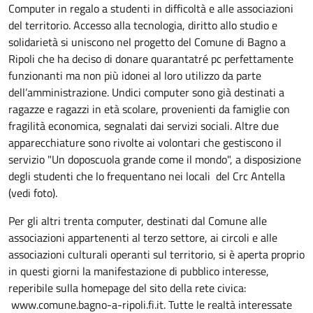
Descrizione
Computer in regalo a studenti in difficoltà e alle associazioni
del territorio. Accesso alla tecnologia, diritto allo studio e
solidarietà si uniscono nel progetto del Comune di Bagno a
Ripoli che ha deciso di donare quarantatré pc perfettamente
funzionanti ma non più idonei al loro utilizzo da parte
dell’amministrazione. Undici computer sono già destinati a
ragazze e ragazzi in età scolare, provenienti da famiglie con
fragilità economica, segnalati dai servizi sociali. Altre due
apparecchiature sono rivolte ai volontari che gestiscono il
servizio "Un doposcuola grande come il mondo", a disposizione
degli studenti che lo frequentano nei locali del Crc Antella
(vedi foto).
Per gli altri trenta computer, destinati dal Comune alle
associazioni appartenenti al terzo settore, ai circoli e alle
associazioni culturali operanti sul territorio, si è aperta proprio
in questi giorni la manifestazione di pubblico interesse,
reperibile sulla homepage del sito della rete civica:
www.comune.bagno-a-ripoli.fi.it. Tutte le realtà interessate