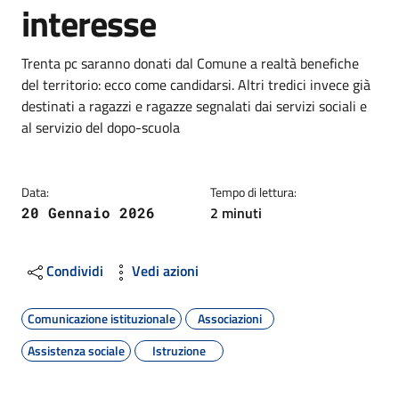
interesse
Dettagli
Descrizione breve
Trenta pc saranno donati dal Comune a realtà benefiche
del territorio: ecco come candidarsi. Altri tredici invece già
destinati a ragazzi e ragazze segnalati dai servizi sociali e
al servizio del dopo-scuola
Data:
Tempo di lettura:
2 minuti
20 Gennaio 2026
Condividi
Vedi azioni
Comunicazione istituzionale
Associazioni
Assistenza sociale
Istruzione