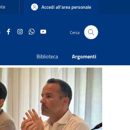
nte
Accedi all'area personale
Facebook
Instagram
WhatsApp
YouTube
u
Cerca
Biblioteca
Argomenti