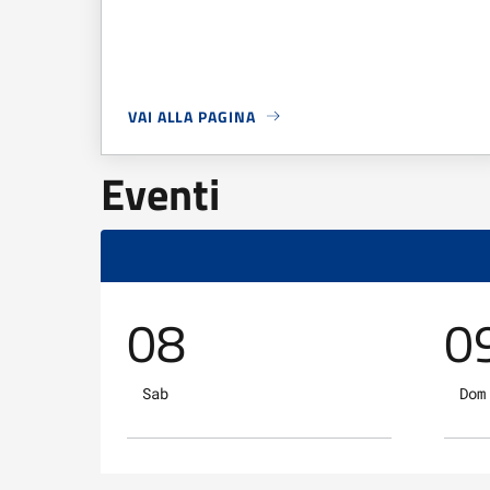
VAI ALLA PAGINA
A PROPOSITO DI
CONSEGNA TESSERINI VENATO
Eventi
08
0
Sab
Dom