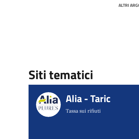
ALTRI AR
Siti tematici
Alia - Taric
Tassa sui rifiuti