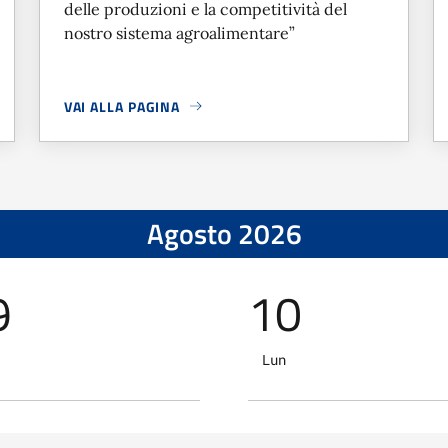
delle produzioni e la competitività del
nostro sistema agroalimentare”
VAI ALLA PAGINA
RI
A PROPOSITO DI
SOSTENIBILITÀ E FILIERA CORTA, BAG
Agosto 2026
9
10
Lun