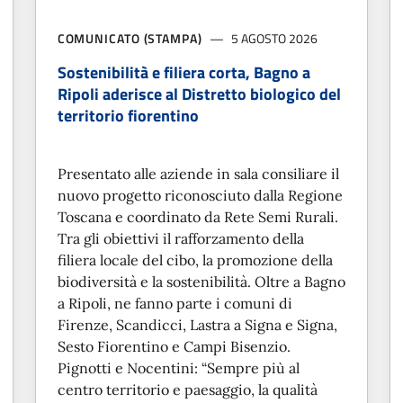
COMUNICATO (STAMPA)
5 AGOSTO 2026
Sostenibilità e filiera corta, Bagno a
Ripoli aderisce al Distretto biologico del
territorio fiorentino
Presentato alle aziende in sala consiliare il
nuovo progetto riconosciuto dalla Regione
Toscana e coordinato da Rete Semi Rurali.
Tra gli obiettivi il rafforzamento della
filiera locale del cibo, la promozione della
biodiversità e la sostenibilità. Oltre a Bagno
a Ripoli, ne fanno parte i comuni di
Firenze, Scandicci, Lastra a Signa e Signa,
Sesto Fiorentino e Campi Bisenzio.
Pignotti e Nocentini: “Sempre più al
centro territorio e paesaggio, la qualità