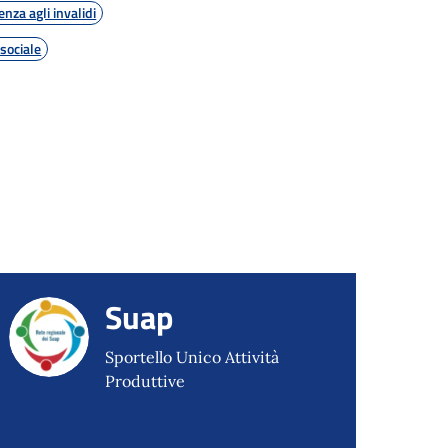
enza agli invalidi
sociale
Suap
Sportello Unico Attività
Produttive