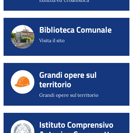
Edilizia ed Urbanistica
Biblioteca Comunale
Visita il sito
Grandi opere sul
territorio
Grandi opere sul territorio
Istituto Comprensivo