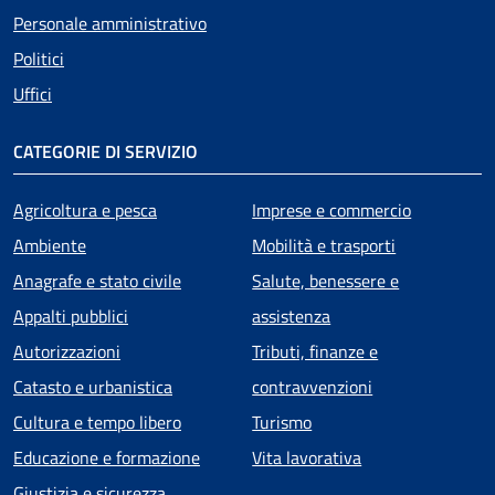
Personale amministrativo
Politici
Uffici
CATEGORIE DI SERVIZIO
Agricoltura e pesca
Imprese e commercio
Ambiente
Mobilità e trasporti
Anagrafe e stato civile
Salute, benessere e
Appalti pubblici
assistenza
Autorizzazioni
Tributi, finanze e
Catasto e urbanistica
contravvenzioni
Cultura e tempo libero
Turismo
Educazione e formazione
Vita lavorativa
Giustizia e sicurezza