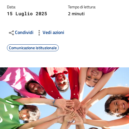
Data:
Tempo di lettura:
2 minuti
15 Luglio 2025
Condividi
Vedi azioni
Comunicazione istituzionale
Image