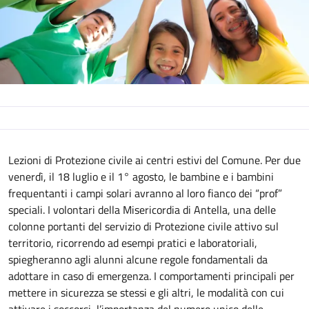
Descrizione
Lezioni di Protezione civile ai centri estivi del Comune. Per due
venerdì, il 18 luglio e il 1° agosto, le bambine e i bambini
frequentanti i campi solari avranno al loro fianco dei “prof”
speciali. I volontari della Misericordia di Antella, una delle
colonne portanti del servizio di Protezione civile attivo sul
territorio, ricorrendo ad esempi pratici e laboratoriali,
spiegheranno agli alunni alcune regole fondamentali da
adottare in caso di emergenza. I comportamenti principali per
mettere in sicurezza se stessi e gli altri, le modalità con cui
attivare i soccorsi, l’importanza del numero unico delle