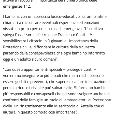
emergenze 112.
I bambini, con un approccio ludico-educativo, saranno infine
chiamati a raccontare eventuali esperienze ed emozioni
vissute in prima persone in casi di emergenza. “L’obiettivo –
spiega l’assessore all’istruzione Francesco Conti – è
sensibilizzare i cittadini più giovani all’importanza della
Protezione civile, diffondere la cultura della sicurezza
partendo dalla consapevolezza che ogni bambino informato
oggi è un adulto sicuro domani”.
“Con questi appuntamenti speciali – prosegue Conti –
vorremmo insegnare ai più piccoli che molti rischi possono
essere gestiti e prevenuti, che sapere cosa fare in situazioni di
pericolo riduce i rischi e può salvare vite. Si formano bambini
più responsabili e consapevoli che possono svolgere anche nei
confronti delle famiglie un ruolo di ‘ambasciatori’ di Protezione
civile. Un ringraziamento alla Misericordia di Antella che ci
aiuterà in questo compito così importante”.