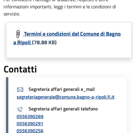
informazioni importanti, leggi i termini e le condizioni di
servizio.
Document
Termini e condizioni del Comune di Bagno
a Ripoli
(78.88 KB)
Contatti
Segreteria affari generali e_mail
segreteriagenerale@comune.bagno-a-ripoli.fi.it
Segreteria affari generali telefono
0556390269
0556390291
0556390256