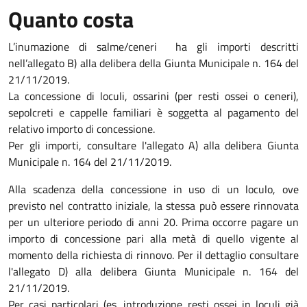
Quanto costa
L’inumazione di salme/ceneri ha gli importi descritti
nell’allegato B) alla delibera della Giunta Municipale n. 164 del
21/11/2019.
La concessione di loculi, ossarini (per resti ossei o ceneri),
sepolcreti e cappelle familiari è soggetta al pagamento del
relativo importo di concessione.
Per gli importi, consultare l'allegato A) alla delibera Giunta
Municipale n. 164 del 21/11/2019.
Alla scadenza della concessione in uso di un loculo, ove
previsto nel contratto iniziale, la stessa può essere rinnovata
per un ulteriore periodo di anni 20. Prima occorre pagare un
importo di concessione pari alla metà di quello vigente al
momento della richiesta di rinnovo. Per il dettaglio consultare
l'allegato D) alla delibera Giunta Municipale n. 164 del
21/11/2019.
Per casi particolari (es. introduzione resti ossei in loculi già