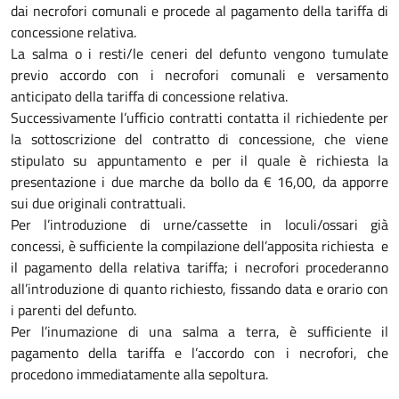
dai necrofori comunali e procede al pagamento della tariffa di
concessione relativa.
La salma o i resti/le ceneri del defunto vengono tumulate
previo accordo con i necrofori comunali e versamento
anticipato della tariffa di concessione relativa.
Successivamente l’ufficio contratti contatta il richiedente per
la sottoscrizione del contratto di concessione, che viene
stipulato su appuntamento e per il quale è richiesta la
presentazione i due marche da bollo da € 16,00, da apporre
sui due originali contrattuali.
Per l’introduzione di urne/cassette in loculi/ossari già
concessi, è sufficiente la compilazione dell’apposita richiesta e
il pagamento della relativa tariffa; i necrofori procederanno
all’introduzione di quanto richiesto, fissando data e orario con
i parenti del defunto.
Per l’inumazione di una salma a terra, è sufficiente il
pagamento della tariffa e l’accordo con i necrofori, che
procedono immediatamente alla sepoltura.