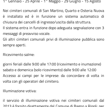
1° Gennaio - 25 Aprile - 1° Maggio - 29 Giugno - 15 Agosto
Nei cimiteri comunali di San Martino, Quarto e Osteria Nuova
è installato ed è in funzione un sistema automatico di
chiusura dei cancelli di ingresso/uscita dalla struttura.
Il sistema entra in funzione dopo adeguata segnalazione con 3
messaggi di preavviso vocale.
Gli altri cimiteri comunali privi di illuminazione pubblica sono
sempre aperti.
Ricevimento salme:
giorni feriali dalle 9:00 alle 17:00 (ricevimento e inumazione)
sabato e domenica (solo ricevimento) dalle 9:00 alle 12:00
Accesso ai campi per le imprese: da concordare di volta in
volta con gli operatori del cimitero.
Illuminazione votiva:
il servizio di illuminazione votiva nei cimiteri comunali dal
2013 è fornito direttamente dal Comune di Bagno a Ripoli; per