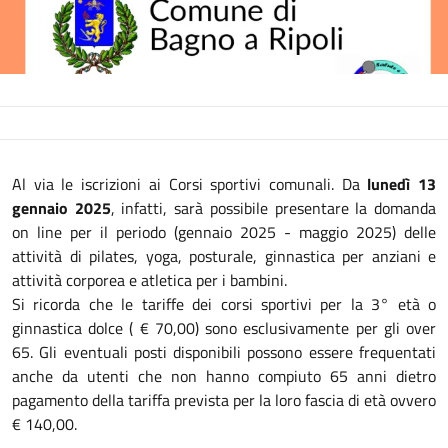
Descrizione
Al via le iscrizioni ai Corsi sportivi comunali. Da
lunedì 13
gennaio 2025
, infatti, sarà possibile presentare la domanda
on line per il periodo (gennaio 2025 - maggio 2025) delle
attività di pilates, yoga, posturale, ginnastica per anziani e
attività corporea e atletica per i bambini.
Si ricorda che le tariffe dei corsi sportivi per la 3° età o
ginnastica dolce ( € 70,00) sono esclusivamente per gli over
65. Gli eventuali posti disponibili possono essere frequentati
anche da utenti che non hanno compiuto 65 anni dietro
pagamento della tariffa prevista per la loro fascia di età ovvero
€ 140,00.