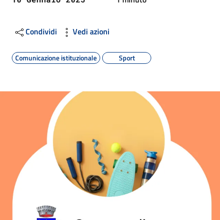
Condividi
Vedi azioni
Comunicazione istituzionale
Sport
Image