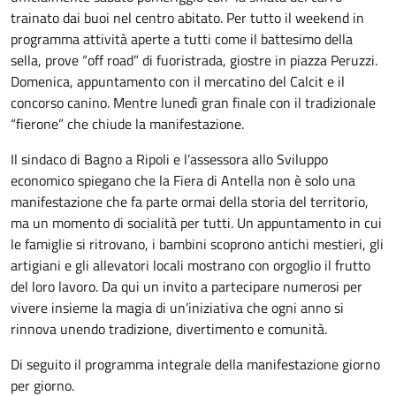
trainato dai buoi nel centro abitato. Per tutto il weekend in
programma attività aperte a tutti come il battesimo della
sella, prove “off road” di fuoristrada, giostre in piazza Peruzzi.
Domenica, appuntamento con il mercatino del Calcit e il
concorso canino. Mentre lunedì gran finale con il tradizionale
“fierone” che chiude la manifestazione.
Il sindaco di Bagno a Ripoli e l’assessora allo Sviluppo
economico spiegano che la Fiera di Antella non è solo una
manifestazione che fa parte ormai della storia del territorio,
ma un momento di socialità per tutti. Un appuntamento in cui
le famiglie si ritrovano, i bambini scoprono antichi mestieri, gli
artigiani e gli allevatori locali mostrano con orgoglio il frutto
del loro lavoro. Da qui un invito a partecipare numerosi per
vivere insieme la magia di un’iniziativa che ogni anno si
rinnova unendo tradizione, divertimento e comunità.
Di seguito il programma integrale della manifestazione giorno
per giorno.