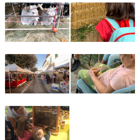
Image
Image
Image
Image
Image