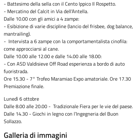
- Battesimo della sella con il Cento Ippico Il Rospetto.
- Mercatino del Calcit in Via dell’Antella.
Dalle 10.00 con gli amici a 4 zampe:
- Esibizione di varie discipline (lancio del frisbee, dog balance,
mantrailing).
- Intervista a 6 zampe con la comportamentalista cinofila:
come approcciarsi al cane.
Dalle 10.00 alle 12.00 e dalle 14.00 alle 18.00:
- Con ASD Valdisieve Off Road esperienza a bordo di auto
fuoristrada.
Ore 15.30 - 7° Trofeo Maramiao Expo amatoriale. Ore 17.30
Premiazione finale.
Lunedì 6 ottobre
Dalle 8.00 alle 20.00 - Tradizionale Fiera per le vie del paese.
Dalle 14.30 - Giochi in legno con l’Ingegneria del Buon
Sollazzo.
Galleria di immagini