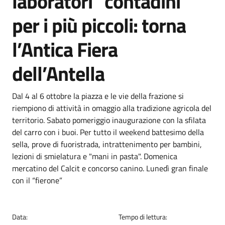
laboratori “contadini”
per i più piccoli: torna
l’Antica Fiera
dell’Antella
Dettagli
Descrizione breve
Dal 4 al 6 ottobre la piazza e le vie della frazione si
riempiono di attività in omaggio alla tradizione agricola del
territorio. Sabato pomeriggio inaugurazione con la sfilata
del carro con i buoi. Per tutto il weekend battesimo della
sella, prove di fuoristrada, intrattenimento per bambini,
lezioni di smielatura e "mani in pasta". Domenica
mercatino del Calcit e concorso canino. Lunedì gran finale
con il “fierone”
Data:
Tempo di lettura: