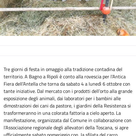
Descrizione
Tre giorni di festa in omaggio alla tradizione contadina del
territorio. A Bagno a Ripoli è conto alla rovescia per l’Antica
Fiera dell’Antella che torna da sabato 4 a lunedì 6 ottobre con
tante iniziative. Dal mercato con i prodotti dell’orto alla grande
esposizione degli animali, dai laboratori per i bambini alle
dimostrazioni dei cani da pastore, i giardini della Resistenza si
trasformeranno in una colorata fattoria a cielo aperto. La
manifestazione, organizzata dal Comune in collaborazione con
l’Associazione regionale degli allevatori della Toscana, si apre
ufficialmente sabato pomeriggio con la sfilata del carro