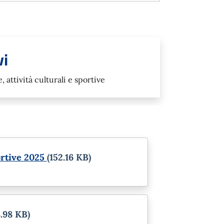
vi
, attività culturali e sportive
ortive 2025
(152.16 KB)
8.98 KB)