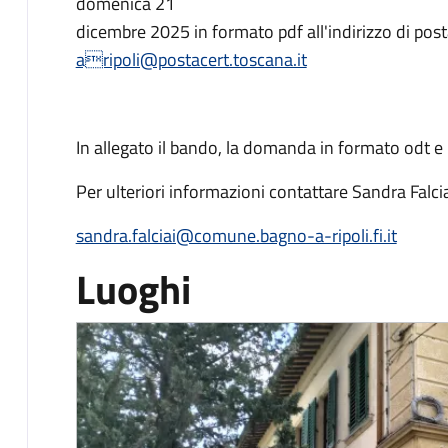
domenica 21
dicembre 2025 in formato pdf all'indirizzo di posta
aripoli@postacert.toscana.it
In allegato il bando, la domanda in formato odt e 
Per ulteriori informazioni contattare Sandra Fal
sandra.falciai@comune.bagno-a-ripoli.fi.it
Luoghi