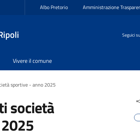
Albo Pretorio
Amministrazione Traspare
ipoli
Seguici s
Vivere il comune
cietà sportive - anno 2025
i società
o 2025