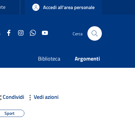
nte
Accedi all'area personale
Facebook
Instagram
WhatsApp
YouTube
u
Cerca
Biblioteca
Argomenti
Condividi
Vedi azioni
Sport