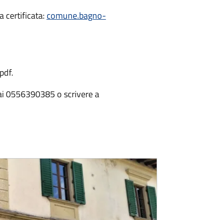
 certificata:
comune.bagno-
pdf.
ciai 0556390385 o scrivere a