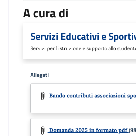
A cura di
Servizi Educativi e Sporti
Servizi per l'istruzione e supporto allo studente
Allegati
Document
Bando contributi associazioni sp
Document
Domanda 2025 in formato pdf
(9