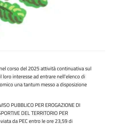
nel corso del 2025 attività continuativa sul
l loro interesse ad entrare nell'elenco di
conomico una tantum messo a disposizione
AVVISO PUBBLICO PER EROGAZIONE DI
SPORTIVE DEL TERRITORIO PER
iata da PEC entro le ore 23,59 di