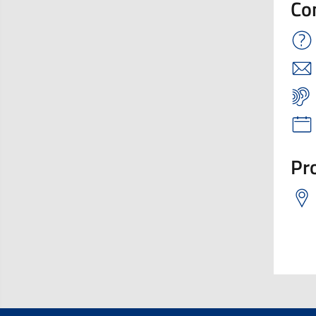
Co
Pro