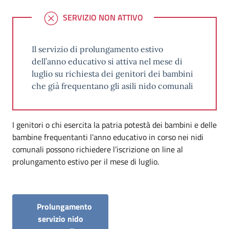
SERVIZIO NON ATTIVO
SERVIZIO NON ATTIVO
Il servizio di prolungamento estivo
dell’anno educativo si attiva nel mese di
luglio su richiesta dei genitori dei bambini
che già frequentano gli asili nido comunali
Dettagli
I genitori o chi esercita la patria potestà dei bambini e delle
bambine frequentanti l’anno educativo in corso nei nidi
comunali possono richiedere l’iscrizione on line al
prolungamento estivo per il mese di luglio.
Prolungamento
servizio nido