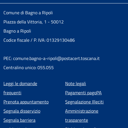
Comune di Bagno a Ripoli
Piazza della Vittoria, 1 - 50012
Bagno a Ripoli
Codice fiscale / P. IVA: 01329130486
PEC: comune.bagno-a-ripoli@postacert.toscana.it
Centralino unico: 055.055
Menu piè di pagina
Leggi le domande
Note legali
frequenti
Pagamenti pagoPA
Prenota appuntamento
Segnalazione Illeciti
Segnala disservizio
Amministrazione
Segnala barriera
trasparente