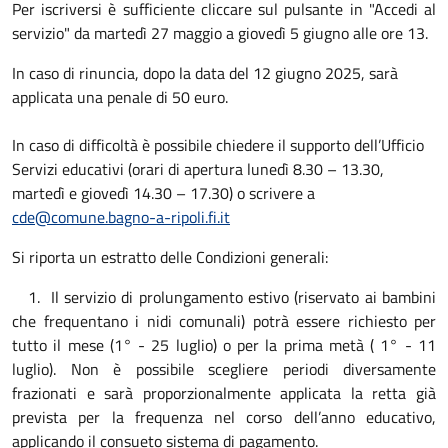
Per iscriversi è sufficiente cliccare sul pulsante in "Accedi al
servizio" da martedì 27 maggio a giovedì 5 giugno alle ore 13.
In caso di rinuncia, dopo la data del 12 giugno 2025, sarà
applicata una penale di 50 euro.
In caso di difficoltà è possibile chiedere il supporto dell’Ufficio
Servizi educativi (orari di apertura lunedì 8.30 – 13.30,
martedì e giovedì 14.30 – 17.30) o scrivere a
cde@comune.bagno-a-ripoli.fi.it
Si riporta un estratto delle Condizioni generali:
1. Il servizio di prolungamento estivo (riservato ai bambini
che frequentano i nidi comunali) potrà essere richiesto per
tutto il mese (1° - 25 luglio) o per la prima metà ( 1° - 11
luglio). Non è possibile scegliere periodi diversamente
frazionati e sarà proporzionalmente applicata la retta già
prevista per la frequenza nel corso dell’anno educativo,
applicando il consueto sistema di pagamento.