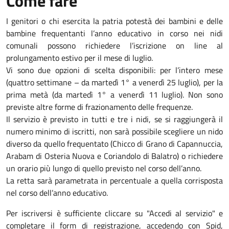
Come fare
I genitori o chi esercita la patria potestà dei bambini e delle
bambine frequentanti l’anno educativo in corso nei nidi
comunali possono richiedere l’iscrizione on line al
prolungamento estivo per il mese di luglio.
Vi sono due opzioni di scelta disponibili: per l’intero mese
(quattro settimane – da martedì 1° a venerdì 25 luglio), per la
prima metà (da martedì 1° a venerdì 11 luglio). Non sono
previste altre forme di frazionamento delle frequenze.
Il servizio è previsto in tutti e tre i nidi, se si raggiungerà il
numero minimo di iscritti, non sarà possibile scegliere un nido
diverso da quello frequentato (Chicco di Grano di Capannuccia,
Arabam di Osteria Nuova e Coriandolo di Balatro) o richiedere
un orario più lungo di quello previsto nel corso dell’anno.
La retta sarà parametrata in percentuale a quella corrisposta
nel corso dell’anno educativo.
Per iscriversi è sufficiente cliccare su "Accedi al servizio" e
completare il form di registrazione, accedendo con Spid,