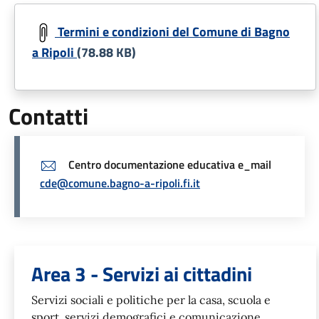
Document
Termini e condizioni del Comune di Bagno
a Ripoli
(78.88 KB)
Contatti
Centro documentazione educativa e_mail
cde@comune.bagno-a-ripoli.fi.it
Unità organizzativa responsabil
Area 3 - Servizi ai cittadini
Servizi sociali e politiche per la casa, scuola e
sport, servizi demografici e comunicazione,