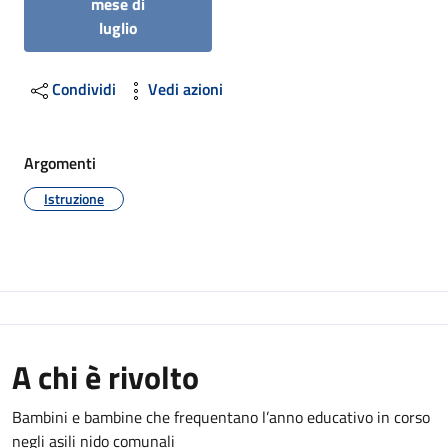
mese di
luglio
Condividi
Vedi azioni
Argomenti
Istruzione
A chi è rivolto
Bambini e bambine che frequentano l’anno educativo in corso
negli asili nido comunali