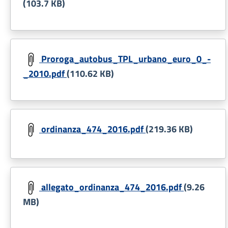
(103.7 KB)
Document
Proroga_autobus_TPL_urbano_euro_0_-
_2010.pdf
(110.62 KB)
Document
ordinanza_474_2016.pdf
(219.36 KB)
Document
allegato_ordinanza_474_2016.pdf
(9.26
MB)