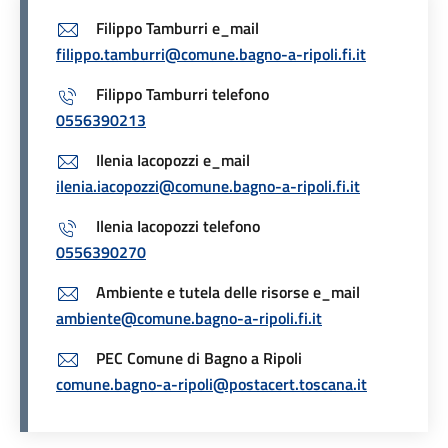
Filippo Tamburri e_mail
filippo.tamburri@comune.bagno-a-ripoli.fi.it
Filippo Tamburri telefono
0556390213
Ilenia Iacopozzi e_mail
ilenia.iacopozzi@comune.bagno-a-ripoli.fi.it
Ilenia Iacopozzi telefono
0556390270
Ambiente e tutela delle risorse e_mail
ambiente@comune.bagno-a-ripoli.fi.it
PEC Comune di Bagno a Ripoli
comune.bagno-a-ripoli@postacert.toscana.it