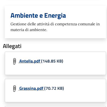
Unità organizzativa responsabil
Ambiente e Energia
Gestione delle attività di competenza comunale in
materia di ambiente.
Allegati
Document
Antella.pdf
(148.85 KB)
Document
Grassina.pdf
(70.72 KB)