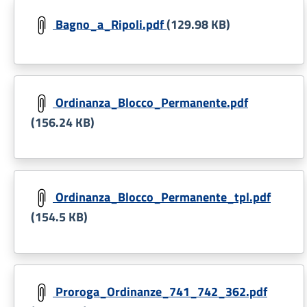
Document
Bagno_a_Ripoli.pdf
(129.98 KB)
Document
Ordinanza_Blocco_Permanente.pdf
(156.24 KB)
Document
Ordinanza_Blocco_Permanente_tpl.pdf
(154.5 KB)
Document
Proroga_Ordinanze_741_742_362.pdf