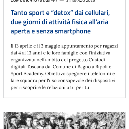
COMUNICATO (STAMPA)
24 MARZO 2025
Tanto sport e “detox” dai cellulari,
due giorni di attività fisica all'aria
aperta e senza smartphone
Il 13 aprile e il 3 maggio appuntamento per ragazzi
dai 4 ai 13 anni e le loro famiglie con l'iniziativa
organizzata nell’ambito del progetto Custodi
digitali Toscana dal Comune di Bagno a Ripoli e
Sport Academy. Obiettivo spegnere i telefonini e
fare squadra per l'uso consapevole dei dispositivi
per riscoprire le relazioni a tu per tu