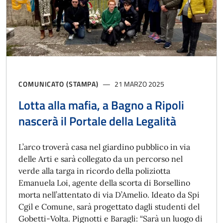
COMUNICATO (STAMPA)
21 MARZO 2025
Lotta alla mafia, a Bagno a Ripoli
nascerà il Portale della Legalità
L’arco troverà casa nel giardino pubblico in via
delle Arti e sarà collegato da un percorso nel
verde alla targa in ricordo della poliziotta
Emanuela Loi, agente della scorta di Borsellino
morta nell’attentato di via D’Amelio. Ideato da Spi
Cgil e Comune, sarà progettato dagli studenti del
Gobetti-Volta. Pignotti e Baragli: “Sarà un luogo di