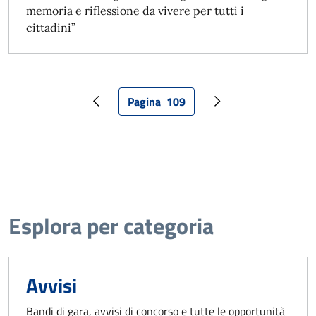
memoria e riflessione da vivere per tutti i
cittadini”
Pagina
109
Pagina precedente
Pagina attuale
Pagina successiva
Esplora per categoria
Avvisi
Bandi di gara, avvisi di concorso e tutte le opportunità