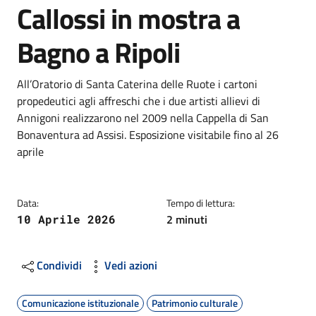
Callossi in mostra a
Bagno a Ripoli
Dettagli
Descrizione breve
All’Oratorio di Santa Caterina delle Ruote i cartoni
propedeutici agli affreschi che i due artisti allievi di
Annigoni realizzarono nel 2009 nella Cappella di San
Bonaventura ad Assisi. Esposizione visitabile fino al 26
aprile
Data:
Tempo di lettura:
2 minuti
10 Aprile 2026
Condividi
Vedi azioni
Comunicazione istituzionale
Patrimonio culturale