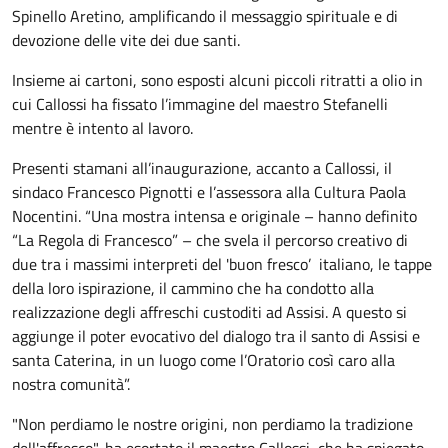
Spinello Aretino, amplificando il messaggio spirituale e di
devozione delle vite dei due santi.
Insieme ai cartoni, sono esposti alcuni piccoli ritratti a olio in
cui Callossi ha fissato l’immagine del maestro Stefanelli
mentre è intento al lavoro.
Presenti stamani all’inaugurazione, accanto a Callossi, il
sindaco Francesco Pignotti e l’assessora alla Cultura Paola
Nocentini. “Una mostra intensa e originale – hanno definito
“La Regola di Francesco” – che svela il percorso creativo di
due tra i massimi interpreti del 'buon fresco’ italiano, le tappe
della loro ispirazione, il cammino che ha condotto alla
realizzazione degli affreschi custoditi ad Assisi. A questo si
aggiunge il poter evocativo del dialogo tra il santo di Assisi e
santa Caterina, in un luogo come l’Oratorio così caro alla
nostra comunità”.
"Non perdiamo le nostre origini, non perdiamo la tradizione
dell'affresco", ha esortato il maestro Callossi, che ha spiegato