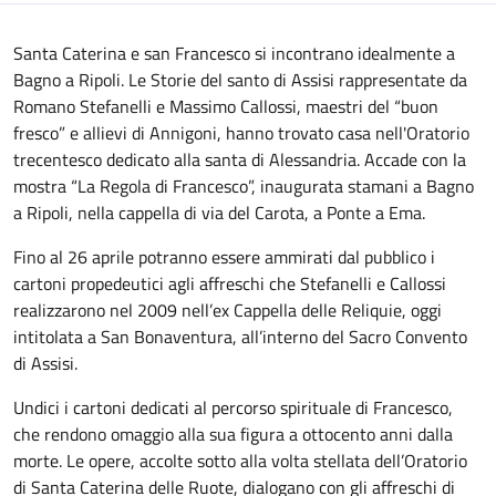
Descrizione
Santa Caterina e san Francesco si incontrano idealmente a
Bagno a Ripoli. Le Storie del santo di Assisi rappresentate da
Romano Stefanelli e Massimo Callossi, maestri del “buon
fresco” e allievi di Annigoni, hanno trovato casa nell'Oratorio
trecentesco dedicato alla santa di Alessandria. Accade con la
mostra “La Regola di Francesco”, inaugurata stamani a Bagno
a Ripoli, nella cappella di via del Carota, a Ponte a Ema.
Fino al 26 aprile potranno essere ammirati dal pubblico i
cartoni propedeutici agli affreschi che Stefanelli e Callossi
realizzarono nel 2009 nell’ex Cappella delle Reliquie, oggi
intitolata a San Bonaventura, all’interno del Sacro Convento
di Assisi.
Undici i cartoni dedicati al percorso spirituale di Francesco,
che rendono omaggio alla sua figura a ottocento anni dalla
morte. Le opere, accolte sotto alla volta stellata dell’Oratorio
di Santa Caterina delle Ruote, dialogano con gli affreschi di