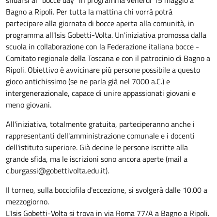
Bagno a Ripoli. Per tutta la mattina chi vorrà potrà
partecipare alla giornata di bocce aperta alla comunità, in
programma all'Isis Gobetti-Volta. Un'iniziativa promossa dalla
scuola in collaborazione con la Federazione italiana bocce -
Comitato regionale della Toscana e con il patrocinio di Bagno a
Ripoli. Obiettivo è avvicinare più persone possibile a questo
gioco antichissimo (se ne parla già nel 7000 a.C.) e
intergenerazionale, capace di unire appassionati giovani e
meno giovani.
All'iniziativa, totalmente gratuita, parteciperanno anche i
rappresentanti dell'amministrazione comunale e i docenti
dell'istituto superiore. Già decine le persone iscritte alla
grande sfida, ma le iscrizioni sono ancora aperte (mail a
c.burgassi@gobettivolta.edu.it).
Il torneo, sulla bocciofila d'eccezione, si svolgerà dalle 10.00 a
mezzogiorno.
L'Isis Gobetti-Volta si trova in via Roma 77/A a Bagno a Ripoli.