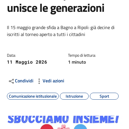
unisce le generazioni
Dettagli
Descrizione breve
Il 15 maggio grande sfida a Bagno a Ripoli: già decine di
iscritti al torneo aperto a tutti i cittadini
Data:
Tempo di lettura:
1 minuto
11 Maggio 2026
Condividi
Vedi azioni
Comunicazione istituzionale
Istruzione
Sport
Image