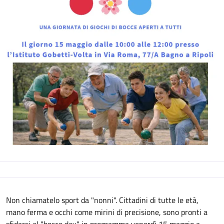
Descrizione
Non chiamatelo sport da "nonni". Cittadini di tutte le età,
mano ferma e occhi come mirini di precisione, sono pronti a
sfidarsi al "bocce day" in programma venerdì 15 maggio a