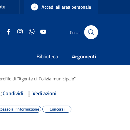
nte
Accedi all'area personale
Facebook
Instagram
WhatsApp
YouTube
u
Cerca
Biblioteca
Argomenti
 profilo di “Agente di Polizia municipale"
Condividi
Vedi azioni
ccesso all'informazione
Concorsi