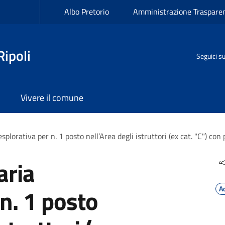
Albo Pretorio
Amministrazione Traspare
ipoli
Seguici s
Vivere il comune
splorativa per n. 1 posto nell’Area degli istruttori (ex cat. "C") con
aria
 n. 1 posto
A