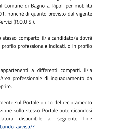
o il Comune di Bagno a Ripoli per mobilità
001, nonché di quanto previsto dal vigente
rvizi (R.O.U.S.).
lo stesso comparto, il/la candidato/a dovrà
profilo professionale indicati, o in profilo
ppartenenti a differenti comparti, il/la
n'Area professionale di inquadramento da
prire.
amente sul Portale unico del reclutamento
azione sullo stesso Portale autenticandosi
tura disponibile al seguente link:
o-bando-avviso/?