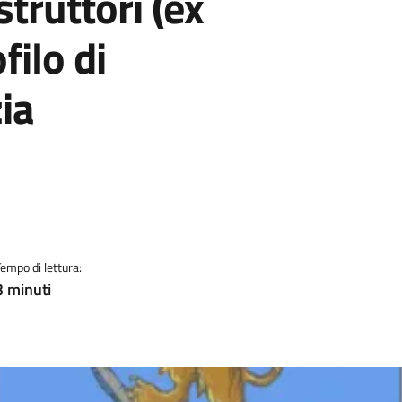
struttori (ex
filo di
ia
Tempo di lettura:
3 minuti