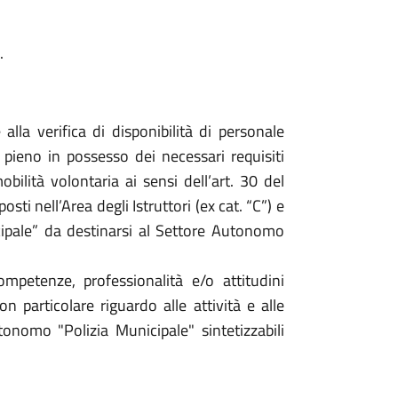
.
lla verifica di disponibilità di personale
ieno in possesso dei necessari requisiti
obilità volontaria ai sensi dell’art. 30 del
sti nell’Area degli Istruttori (ex cat. “C”) e
icipale” da destinarsi al Settore Autonomo
ompetenze, professionalità e/o attitudini
n particolare riguardo alle attività e alle
tonomo "Polizia Municipale" sintetizzabili