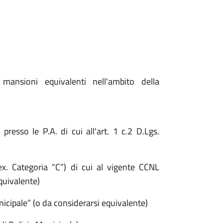
mansioni equivalenti nell'ambito della
esso le P.A. di cui all'art. 1 c.2 D.Lgs.
(ex. Categoria “C”) di cui al vigente CCNL
quivalente)
nicipale” (o da considerarsi equivalente)