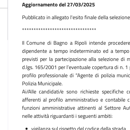
Descrizione
Aggiornamento del 27/03/2025
Pubblicato in allegato l'esito finale della selezione
********************************
Il Comune di Bagno a Ripoli intende procedere a
dipendente a tempo indeterminato ed a tempo p
previsti per la partecipazione alla selezione di m
d.lgs. 165/2001 per l’eventuale copertura di n. 1 po
profilo professionale di “Agente di polizia mun
Polizia Municipale.
Ai/Alle candidati/e sono richieste specifiche c
afferenti al profilo amministrativo e contabile co
funzioni amministrative attinenti al Settore Au
nelle attività riguardanti i seguenti ambiti:
vigilanza sul rispetto del codice della strada