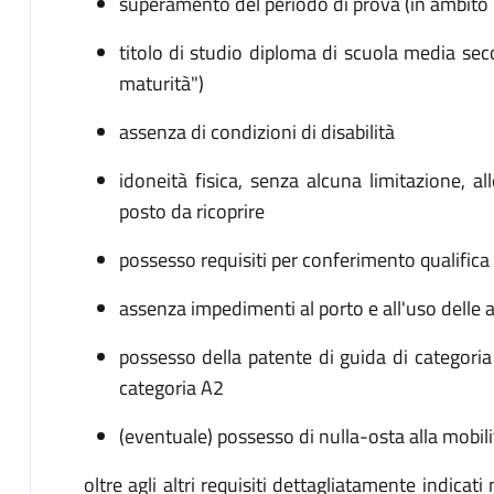
superamento del periodo di prova (in ambito d
titolo di studio diploma di scuola media se
maturità")
assenza di condizioni di disabilità
idoneità fisica, senza alcuna limitazione, a
posto da ricoprire
possesso requisiti per conferimento qualifica
assenza impedimenti al porto e all'uso delle a
possesso della patente di guida di categoria
categoria A2
(eventuale) possesso di nulla-osta alla mobili
oltre agli altri requisiti dettagliatamente indicati