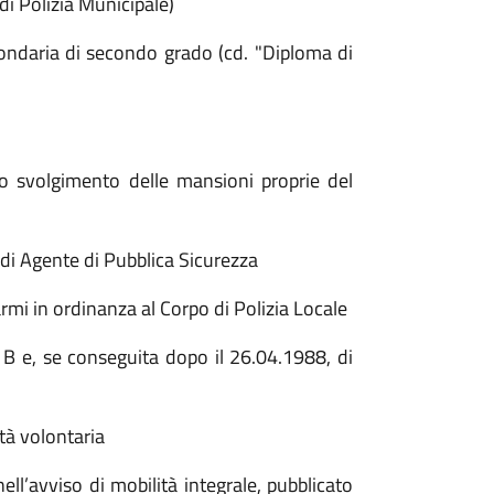
i Polizia Municipale)
condaria di secondo grado (cd. "Diploma di
llo svolgimento delle mansioni proprie del
 di Agente di Pubblica Sicurezza
rmi in ordinanza al Corpo di Polizia Locale
 B e, se conseguita dopo il 26.04.1988, di
tà volontaria
 nell’avviso di mobilità integrale, pubblicato