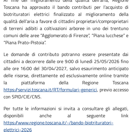
Descrizione
Toscana ha approvato il bando contributi per l’acquisto di
biotrituratori elettrici finalizzato al miglioramento della
qualità dell’aria a favore di cittadini proprietari/comproprietari
di terreni adibiti a coltivazioni arboree in uno dei trentuno
comuni delle aree “Agglomerato di Firenze”, “Piana lucchese” e
“Piana Prato-Pistoia”.
Le domande di contributo potranno essere presentate dai
cittadini a decorrere dalle ore 9:00 di lunedì 25/05/2026 fino
alle ore 16:00 del 30/04/2027, salvo esaurimento anticipato
delle risorse, direttamente ed esclusivamente online tramite
la piattaforma della Regione Toscana
https://servizi.toscana.it/RT/formulari-generici
, previo accesso
con SPID/CIE/CNS.
Per tutte le informazioni si invita a consultare gli allegati,
disponibili anche al seguente link
https://www.regione.toscana.it/-/bando-biotrituratori-
elettrici-2026