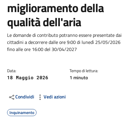
miglioramento della
qualità dell'aria
Dettagli
Descrizione breve
Le domande di contributo potranno essere presentate dai
cittadini a decorrere dalle ore 9:00 di lunedì 25/05/2026
fino alle ore 16:00 del 30/04/2027
Data:
Tempo di lettura:
1 minuto
18 Maggio 2026
Condividi
Vedi azioni
Inquinamento