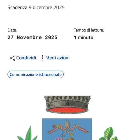
Dettagli
Descrizione breve
Scadenza 9 dicembre 2025
Data:
Tempo di lettura:
1 minuto
27 Novembre 2025
Condividi
Vedi azioni
Comunicazione istituzionale
Image