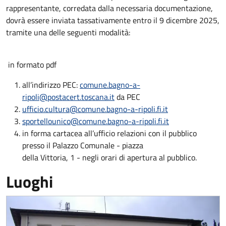
rappresentante, corredata dalla necessaria documentazione,
dovrà essere inviata tassativamente entro il 9 dicembre 2025,
tramite una delle seguenti modalità:
in formato pdf
all’indirizzo PEC:
comune.bagno-a-
ripoli@postacert.toscana.it
da PEC
ufficio.cultura@comune.bagno-a-ripoli.fi.it
sportellounico@comune.bagno-a-ripoli.fi.it
in forma cartacea all’ufficio relazioni con il pubblico
presso il Palazzo Comunale - piazza
della Vittoria, 1 - negli orari di apertura al pubblico.
Luoghi