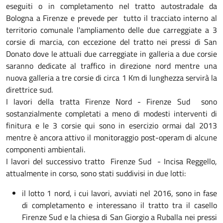
eseguiti o in completamento nel tratto autostradale da
Bologna a Firenze e prevede per tutto il tracciato interno al
territorio comunale l'ampliamento delle due carreggiate a 3
corsie di marcia, con eccezione del tratto nei pressi di San
Donato dove le attuali due carreggiate in galleria a due corsie
saranno dedicate al traffico in direzione nord mentre una
nuova galleria a tre corsie di circa 1 Km di lunghezza servirà la
direttrice sud.
I lavori della tratta Firenze Nord - Firenze Sud sono
sostanzialmente completati a meno di modesti interventi di
finitura e le 3 corsie qui sono in esercizio ormai dal 2013
mentre è ancora attivo il monitoraggio post-operam di alcune
componenti ambientali.
I lavori del successivo tratto Firenze Sud - Incisa Reggello,
attualmente in corso, sono stati suddivisi in due lotti:
il lotto 1 nord, i cui lavori, avviati nel 2016, sono in fase
di completamento e interessano il tratto tra il casello
Firenze Sud e la chiesa di San Giorgio a Ruballa nei pressi