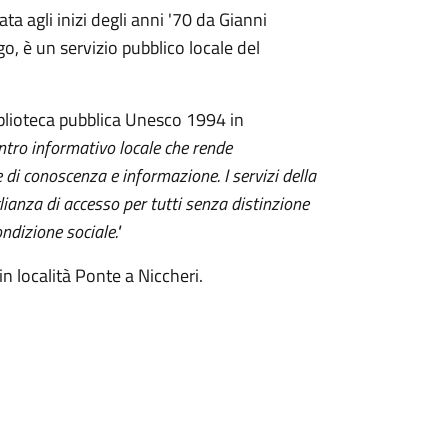
a agli inizi degli anni '70 da Gianni
o, è un servizio pubblico locale del
iblioteca pubblica Unesco 1994 in
entro informativo locale che rende
 di conoscenza e informazione. I servizi della
lianza di accesso per tutti senza distinzione
ondizione sociale."
n località Ponte a Niccheri.