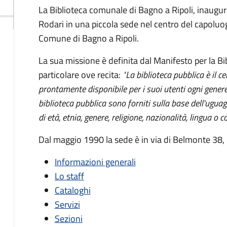
La Biblioteca comunale di Bagno a Ripoli, inaugurat
Rodari in una piccola sede nel centro del capoluog
Comune di Bagno a Ripoli.
La sua missione è definita dal Manifesto per la B
particolare ove recita:
"La biblioteca pubblica è il c
prontamente disponibile per i suoi utenti ogni genere
biblioteca pubblica sono forniti sulla base dell'uguag
di età, etnia, genere, religione, nazionalità, lingua o c
Dal maggio 1990 la sede è in via di Belmonte 38, i
Informazioni generali
Lo staff
Cataloghi
Servizi
Sezioni