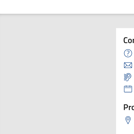
Co
Pro