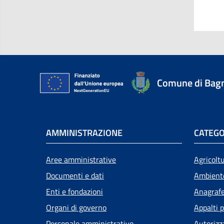
Comune di Bagn
AMMINISTRAZIONE
CATEGO
Aree amministrative
Agricolt
Documenti e dati
Ambient
Enti e fondazioni
Anagrafe 
Organi di governo
Appalti p
Personale amministrativo
Autorizz