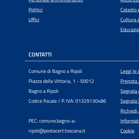
Politici
Catasto 
Uffici
Cultura 
Educazio
CONTATTI
Men
Comune di Bagno a Ripoli
Leggi le
Piazza della Vittoria, 1 - 50012
Prenota
Bagno a Ripoli
Segnala 
Codice fiscale / P. IVA: 01329130486
Segnala 
Richiedi
PEC: comune.bagno-a-
Informat
ripoli@postacert.toscana.it
Cookie