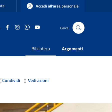
nte
Accedi all'area personale
Facebook
Instagram
WhatsApp
YouTube
u
Cerca
Biblioteca
Argomenti
Condividi
Vedi azioni