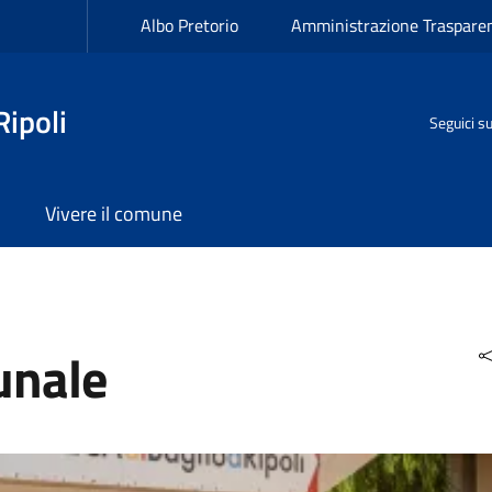
Albo Pretorio
Amministrazione Traspare
ipoli
Seguici s
Vivere il comune
unale