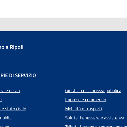
o a Ripoli
RIE DI SERVIZIO
ura e pesca
Giustizia e sicurezza pubblica
e
Imprese e commercio
e stato civile
Mobilità e trasporti
ubblici
Salute, benessere e assistenza
azioni
Tributi, finanze e contravvenzio