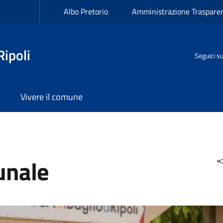
Albo Pretorio
Amministrazione Traspare
ipoli
Seguici s
Vivere il comune
unale