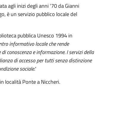
a agli inizi degli anni '70 da Gianni
o, è un servizio pubblico locale del
iblioteca pubblica Unesco 1994 in
entro informativo locale che rende
 di conoscenza e informazione. I servizi della
lianza di accesso per tutti senza distinzione
ondizione sociale."
n località Ponte a Niccheri.