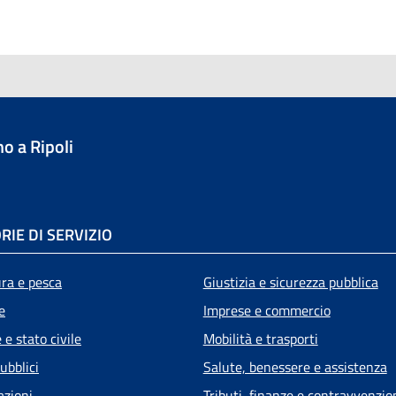
o a Ripoli
RIE DI SERVIZIO
ura e pesca
Giustizia e sicurezza pubblica
e
Imprese e commercio
e stato civile
Mobilità e trasporti
ubblici
Salute, benessere e assistenza
azioni
Tributi, finanze e contravvenzio