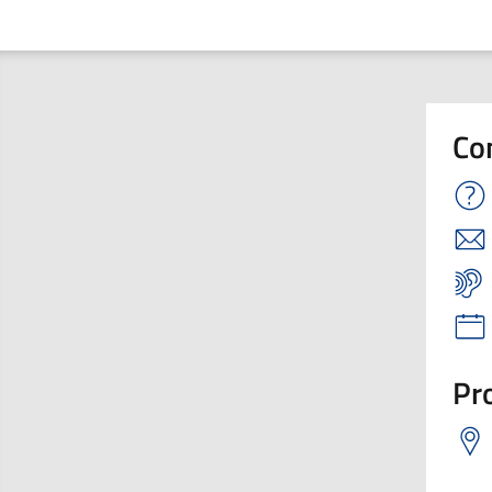
Co
Pro