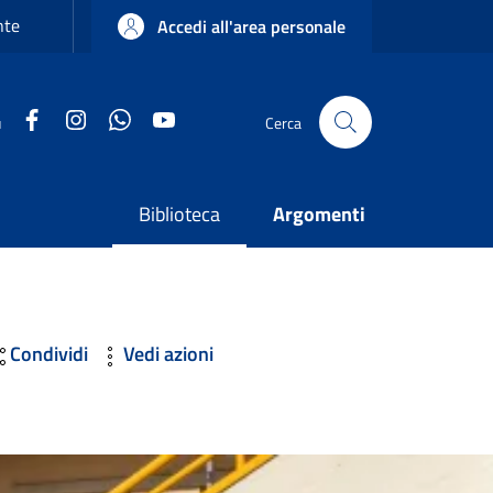
nte
Accedi all'area personale
Facebook
Instagram
WhatsApp
YouTube
u
Cerca
Biblioteca
Argomenti
Condividi
Vedi azioni