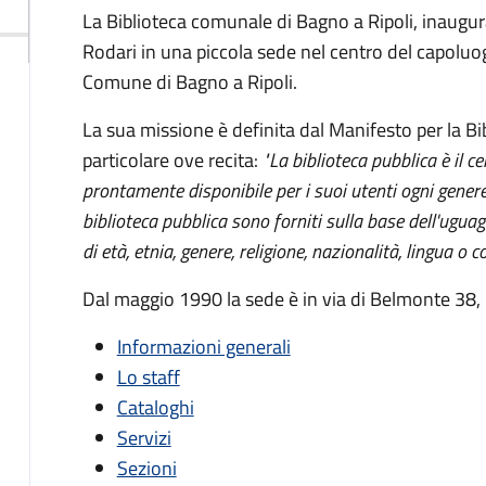
La Biblioteca comunale di Bagno a Ripoli, inaugurat
Rodari in una piccola sede nel centro del capoluog
Comune di Bagno a Ripoli.
La sua missione è definita dal Manifesto per la B
particolare ove recita:
"La biblioteca pubblica è il c
prontamente disponibile per i suoi utenti ogni genere
biblioteca pubblica sono forniti sulla base dell'uguag
di età, etnia, genere, religione, nazionalità, lingua o c
Dal maggio 1990 la sede è in via di Belmonte 38, i
Informazioni generali
Lo staff
Cataloghi
Servizi
Sezioni