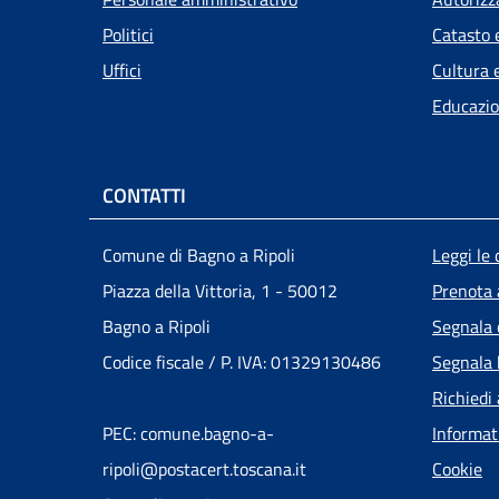
Politici
Catasto 
Uffici
Cultura 
Educazio
CONTATTI
Men
Comune di Bagno a Ripoli
Leggi le
Piazza della Vittoria, 1 - 50012
Prenota
Bagno a Ripoli
Segnala 
Codice fiscale / P. IVA: 01329130486
Segnala 
Richiedi
PEC: comune.bagno-a-
Informat
ripoli@postacert.toscana.it
Cookie