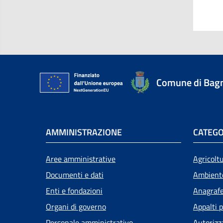
Comune di Bagn
AMMINISTRAZIONE
CATEGO
Aree amministrative
Agricolt
Documenti e dati
Ambient
Enti e fondazioni
Anagrafe 
Organi di governo
Appalti p
Personale amministrativo
Autorizz