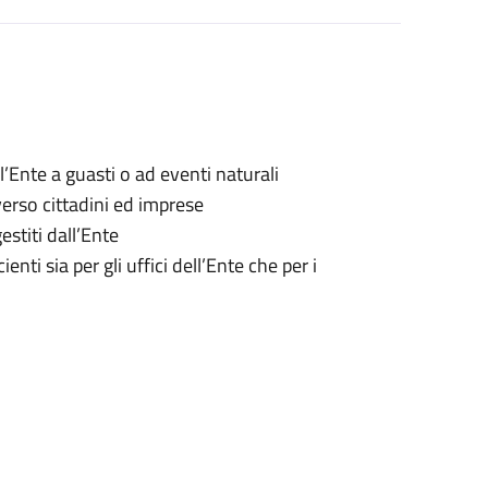
ll’Ente a guasti o ad eventi naturali
 verso cittadini ed imprese
estiti dall’Ente
enti sia per gli uffici dell’Ente che per i