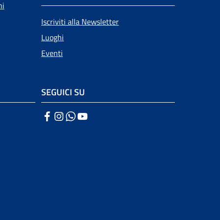
ni
Iscriviti alla Newsletter
Luoghi
Eventi
SEGUICI SU
Facebook
Instagram
WhatsApp
YouTube