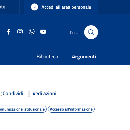
nte
Accedi all'area personale
Facebook
Instagram
WhatsApp
YouTube
u
Cerca
Biblioteca
Argomenti
Condividi
Vedi azioni
omunicazione istituzionale
Accesso all'informazione