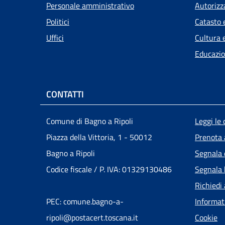
Personale amministrativo
Autorizz
Politici
Catasto 
Uffici
Cultura 
Educazio
CONTATTI
Men
Comune di Bagno a Ripoli
Leggi le
Piazza della Vittoria, 1 - 50012
Prenota
Bagno a Ripoli
Segnala 
Codice fiscale / P. IVA: 01329130486
Segnala 
Richiedi
PEC: comune.bagno-a-
Informat
ripoli@postacert.toscana.it
Cookie