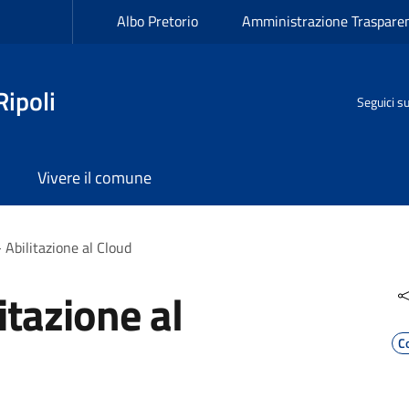
Albo Pretorio
Amministrazione Traspare
ipoli
Seguici s
Vivere il comune
 Abilitazione al Cloud
itazione al
C