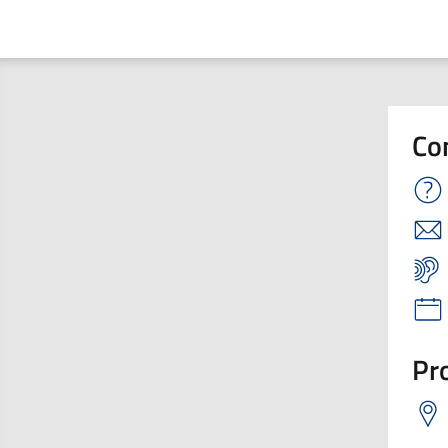
Co
Pro