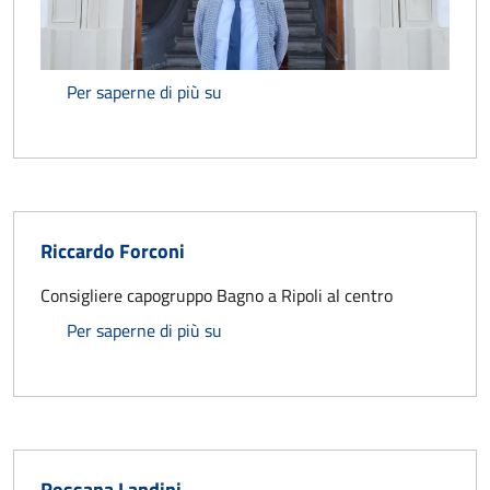
Paolo Frezzi
Per saperne di più su
Riccardo Forconi
Consigliere capogruppo Bagno a Ripoli al centro
Riccardo Forconi
Per saperne di più su
Rossana Landini