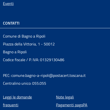
Eventi
CONTATTI
Comune di Bagno a Ripoli
Piazza della Vittoria, 1 - 50012
Bagno a Ripoli
Codice fiscale / P. IVA: 01329130486
PEC: comune.bagno-a-ripoli@postacert.toscana.it
Centralino unico: 055.055
Menu piè di pagina
Leggi le domande
Note legali
frequenti
Pagamenti pagoPA