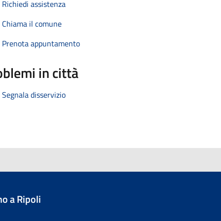
Richiedi assistenza
Chiama il comune
Prenota appuntamento
blemi in città
Segnala disservizio
o a Ripoli