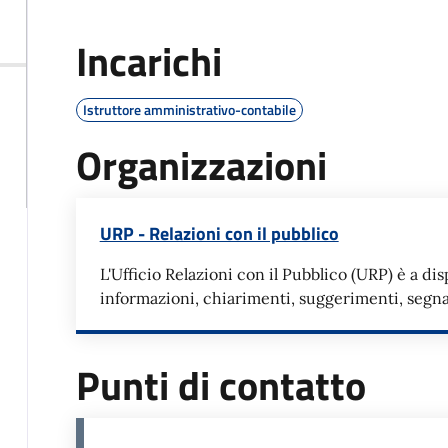
Incarichi
Istruttore amministrativo-contabile
Organizzazioni
URP - Relazioni con il pubblico
L'Ufficio Relazioni con il Pubblico (URP) è a di
informazioni, chiarimenti, suggerimenti, segnala
Punti di contatto