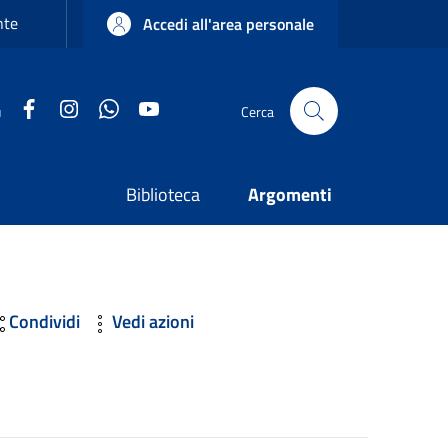
nte
Accedi all'area personale
Facebook
Instagram
WhatsApp
YouTube
u
Cerca
Biblioteca
Argomenti
Condividi
Vedi azioni