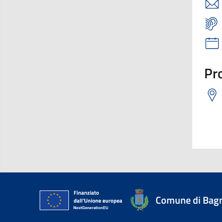
Pro
Comune di Bagn