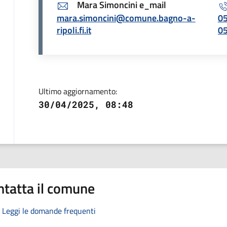
Mara Simoncini e_mail
mara.simoncini@comune.bagno-a-
0
ripoli.fi.it
0
Ultimo aggiornamento:
30/04/2025, 08:48
ntatta il comune
Leggi le domande frequenti