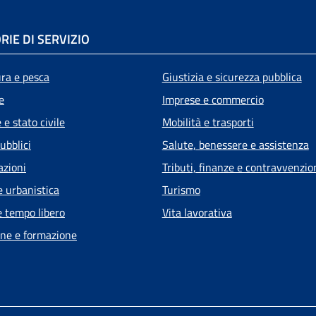
RIE DI SERVIZIO
ura e pesca
Giustizia e sicurezza pubblica
e
Imprese e commercio
e stato civile
Mobilità e trasporti
ubblici
Salute, benessere e assistenza
azioni
Tributi, finanze e contravvenzio
e urbanistica
Turismo
e tempo libero
Vita lavorativa
ne e formazione