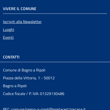
VIVERE IL COMUNE
Iscriviti alla Newsletter
Luoghi
Eventi
CONTATTI
Comune di Bagno a Ripoli
Piazza della Vittoria, 1 - 50012
Bagno a Ripoli
Codice fiscale / P. IVA: 01329130486
PEC: comune.bagno-a-ripoli@postacert.toscana.it