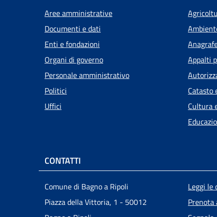
Aree amministrative
Agricolt
Documenti e dati
Ambient
Enti e fondazioni
Anagrafe 
Organi di governo
Appalti p
Personale amministrativo
Autorizz
Politici
Catasto 
Uffici
Cultura 
Educazio
CONTATTI
Men
Comune di Bagno a Ripoli
Leggi le
Piazza della Vittoria, 1 - 50012
Prenota