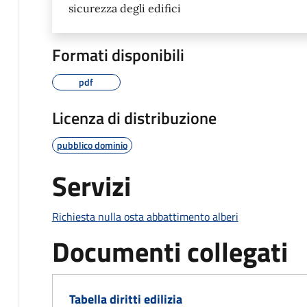
sicurezza degli edifici
Formati disponibili
pdf
Licenza di distribuzione
pubblico dominio
Servizi
Richiesta nulla osta abbattimento alberi
Documenti collegati
Tabella diritti edilizia