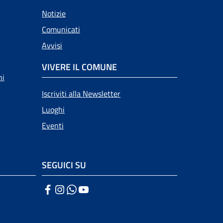
Notizie
Comunicati
Avvisi
VIVERE IL COMUNE
ni
Iscriviti alla Newsletter
Luoghi
Eventi
SEGUICI SU
Facebook
Instagram
WhatsApp
YouTube