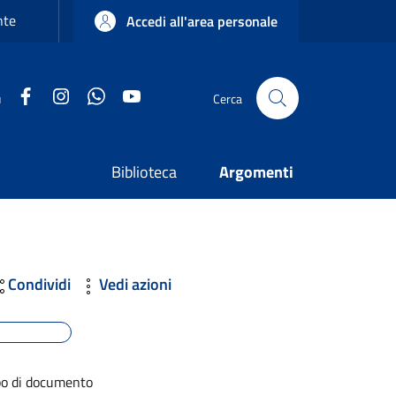
nte
Accedi all'area personale
Facebook
Instagram
WhatsApp
YouTube
u
Cerca
Biblioteca
Argomenti
Condividi
Vedi azioni
po di documento