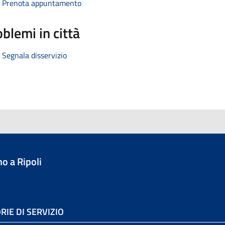
Prenota appuntamento
blemi in città
Segnala disservizio
o a Ripoli
RIE DI SERVIZIO