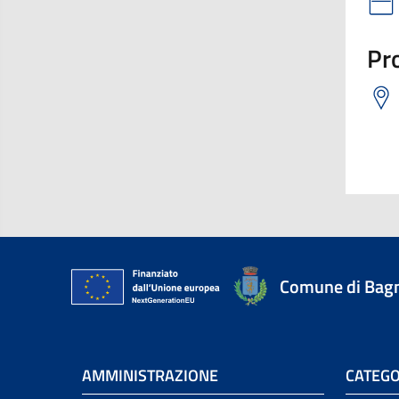
Pro
Comune di Bagn
AMMINISTRAZIONE
CATEGO