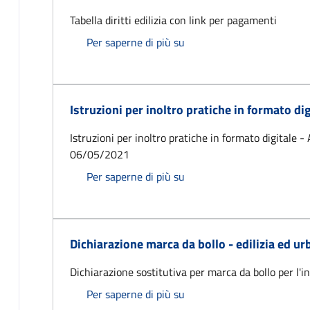
Tabella diritti edilizia con link per pagamenti
Tabella diritti edilizia
Per saperne di più su
Istruzioni per inoltro pratiche in formato dig
Istruzioni per inoltro pratiche in formato digitale 
06/05/2021
Istruzioni per inoltro prati
Per saperne di più su
Dichiarazione marca da bollo - edilizia ed ur
Dichiarazione sostitutiva per marca da bollo per l'i
Dichiarazione marca da boll
Per saperne di più su