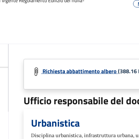
el vigente Regolamento Edilizio del nulla-
Richiesta abbattimento albero
(388.16 
Ufficio responsabile del 
Urbanistica
Disciplina urbanistica, infrastruttura urbana, 