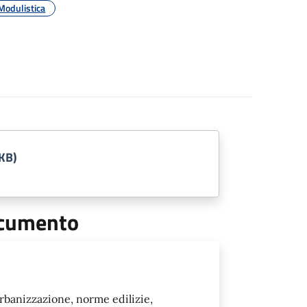
Modulistica
KB)
documento
urbanizzazione, norme edilizie,