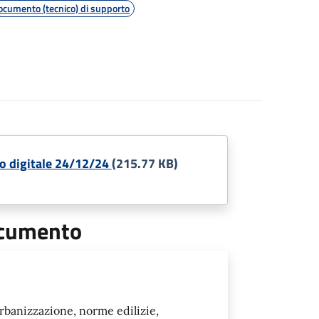
ocumento (tecnico) di supporto
to digitale 24/12/24
(215.77 KB)
documento
urbanizzazione, norme edilizie,