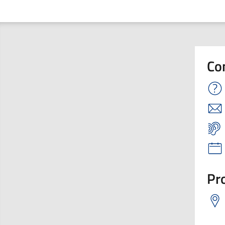
Co
Pro