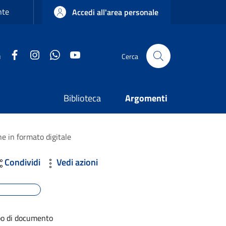
nte
Accedi all'area personale
Facebook
Instagram
WhatsApp
YouTube
u
Cerca
Biblioteca
Argomenti
he in formato digitale
Condividi
Vedi azioni
po di documento