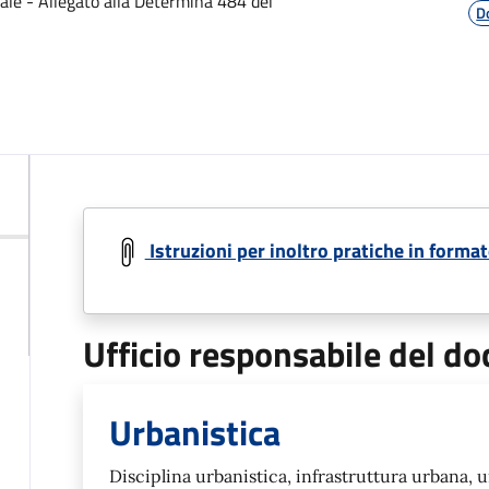
itale - Allegato alla Determina 484 del
D
Istruzioni per inoltro pratiche in forma
Ufficio responsabile del 
Urbanistica
Disciplina urbanistica, infrastruttura urbana, 