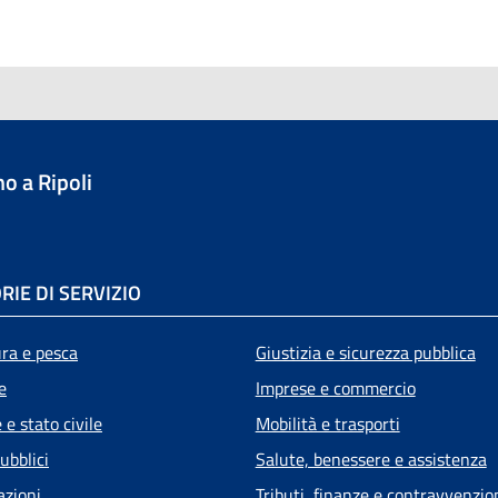
o a Ripoli
RIE DI SERVIZIO
ura e pesca
Giustizia e sicurezza pubblica
e
Imprese e commercio
e stato civile
Mobilità e trasporti
ubblici
Salute, benessere e assistenza
azioni
Tributi, finanze e contravvenzio