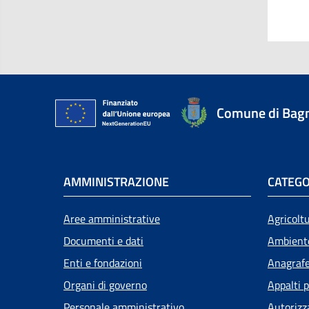
Comune di Bagn
AMMINISTRAZIONE
CATEGO
Aree amministrative
Agricolt
Documenti e dati
Ambient
Enti e fondazioni
Anagrafe 
Organi di governo
Appalti p
Personale amministrativo
Autorizz