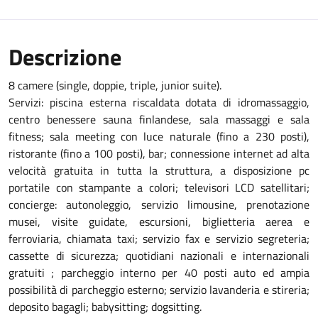
Descrizione
8 camere (single, doppie, triple, junior suite).
Servizi: piscina esterna riscaldata dotata di idromassaggio,
centro benessere sauna finlandese, sala massaggi e sala
fitness; sala meeting con luce naturale (fino a 230 posti),
ristorante (fino a 100 posti), bar; connessione internet ad alta
velocità gratuita in tutta la struttura, a disposizione pc
portatile con stampante a colori; televisori LCD satellitari;
concierge: autonoleggio, servizio limousine, prenotazione
musei, visite guidate, escursioni, biglietteria aerea e
ferroviaria, chiamata taxi; servizio fax e servizio segreteria;
cassette di sicurezza; quotidiani nazionali e internazionali
gratuiti ; parcheggio interno per 40 posti auto ed ampia
possibilità di parcheggio esterno; servizio lavanderia e stireria;
deposito bagagli; babysitting; dogsitting.