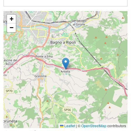
+
−
Leaflet
|
©
OpenStreetMap
contributors