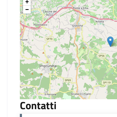
+
−
Contatti