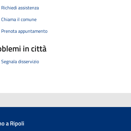
Richiedi assistenza
Chiama il comune
Prenota appuntamento
blemi in città
Segnala disservizio
o a Ripoli