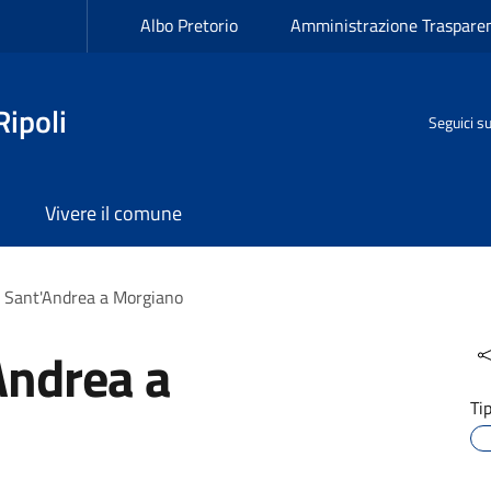
Albo Pretorio
Amministrazione Traspare
ipoli
Seguici s
Vivere il comune
i Sant'Andrea a Morgiano
Andrea a
Ti