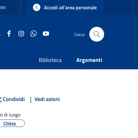
nte
Accedi all'area personale
Facebook
Instagram
WhatsApp
YouTube
u
Cerca
Biblioteca
Argomenti
Condividi
Vedi azioni
po di luogo
Chiesa