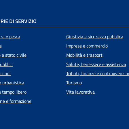
RIE DI SERVIZIO
ura e pesca
Giustizia e sicurezza pubblica
e
Imprese e commercio
e stato civile
Mobilità e trasporti
ubblici
Salute, benessere e assistenza
azioni
Tributi, finanze e contravvenzio
e urbanistica
Turismo
e tempo libero
Vita lavorativa
ne e formazione