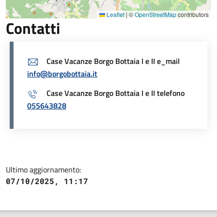
Leaflet
|
©
OpenStreetMap
contributors
Contatti
Case Vacanze Borgo Bottaia I e II e_mail
info@borgobottaia.it
Case Vacanze Borgo Bottaia I e II telefono
055643828
Ultimo aggiornamento:
07/10/2025, 11:17