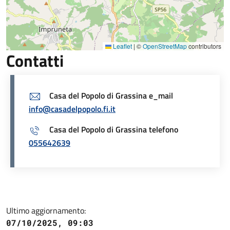
Leaflet
|
©
OpenStreetMap
contributors
Contatti
Casa del Popolo di Grassina e_mail
info@casadelpopolo.fi.it
Casa del Popolo di Grassina telefono
055642639
Ultimo aggiornamento:
07/10/2025, 09:03