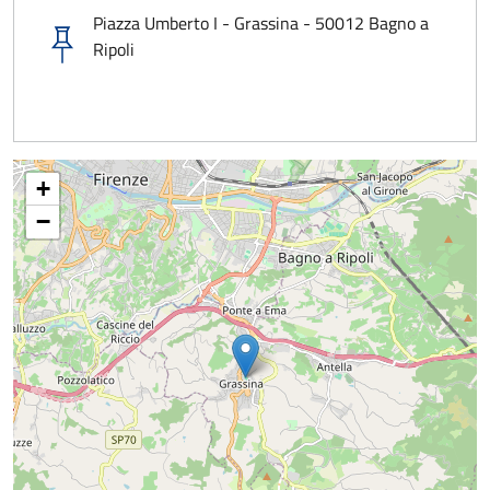
Piazza Umberto I - Grassina - 50012 Bagno a
Ripoli
+
−