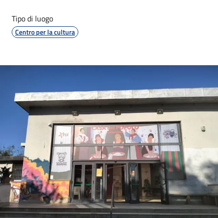
Tipo di luogo
Centro per la cultura
Image