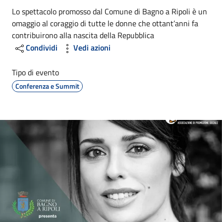
Lo spettacolo promosso dal Comune di Bagno a Ripoli è un
omaggio al coraggio di tutte le donne che ottant’anni fa
contribuirono alla nascita della Repubblica
Condividi
Vedi azioni
Tipo di evento
Conferenza e Summit
Image