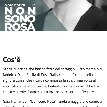
Cos'è
Storie di donne che hanno fatto del coraggio il loro marchio di
fabbrica. Dalla Sicilia di Rosa Balistreri alla Firenze della
signora Luisa, che ricorda commossa la sua prima volta al
voto. Storie vere di operaie, badanti, donne comuni. Che tra
canto e parole, fanno commuovere, sorridere e riflettere.
Gaia Nanni, con “Non sono Rosa”, rende omaggio alle donne a
ottant’anni di distanza da quando conquistarono il diritto di