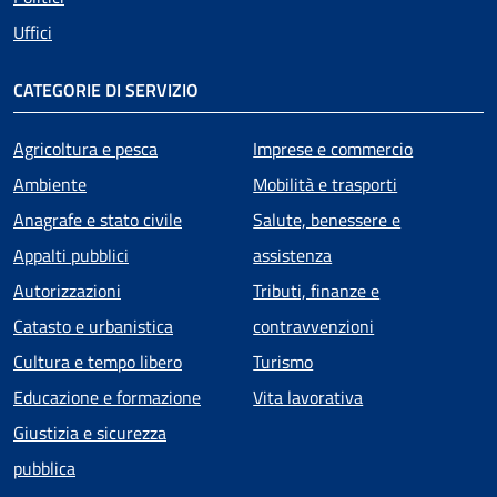
Uffici
CATEGORIE DI SERVIZIO
Agricoltura e pesca
Imprese e commercio
Ambiente
Mobilità e trasporti
Anagrafe e stato civile
Salute, benessere e
Appalti pubblici
assistenza
Autorizzazioni
Tributi, finanze e
Catasto e urbanistica
contravvenzioni
Cultura e tempo libero
Turismo
Educazione e formazione
Vita lavorativa
Giustizia e sicurezza
pubblica