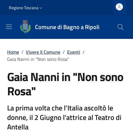
Salta al contenuto principale
Vai al contenuto del piè di pagina
Slim top
Regione Toscana
Comune di Bagno a Ripoli
Briciole di pane
Home
/
Vivere Il Comune
/
Eventi
/
Gaia Nanni in "Non sono Rosa"
Gaia Nanni in "Non sono
Rosa"
La prima volta che l’Italia ascoltò le
donne, il 2 Giugno l'attrice al Teatro di
Antella