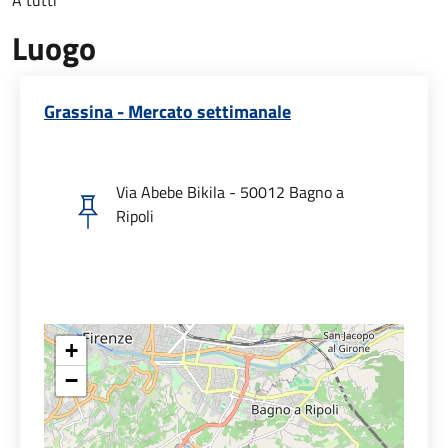
Luogo
Grassina - Mercato settimanale
Via Abebe Bikila - 50012 Bagno a
Ripoli
+
−