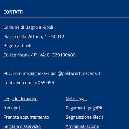
CONTATTI
Comune di Bagno a Ripoli
Piazza della Vittoria, 1 - 50012
Bagno a Ripoli
Codice fiscale / P. IVA: 01329130486
PEC: comune.bagno-a-ripoli@postacert.toscana.it
Centralino unico: 055.055
Menu piè di pagina
Leggi le domande
Note legali
frequenti
Pagamenti pagoPA
Prenota appuntamento
Segnalazione Illeciti
Segnala disservizio
Amministrazione