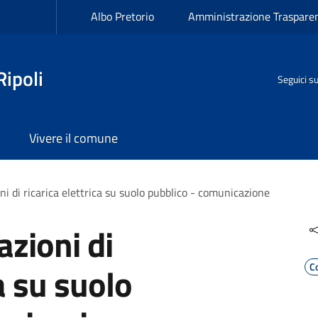
Albo Pretorio
Amministrazione Traspare
ipoli
Seguici s
Vivere il comune
oni di ricarica elettrica su suolo pubblico - comunicazione
azioni di
ca su suolo
C