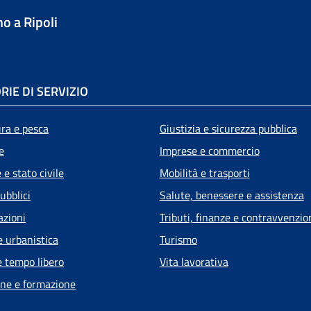
o a Ripoli
RIE DI SERVIZIO
ura e pesca
Giustizia e sicurezza pubblica
e
Imprese e commercio
e stato civile
Mobilità e trasporti
ubblici
Salute, benessere e assistenza
azioni
Tributi, finanze e contravvenzio
e urbanistica
Turismo
e tempo libero
Vita lavorativa
ne e formazione