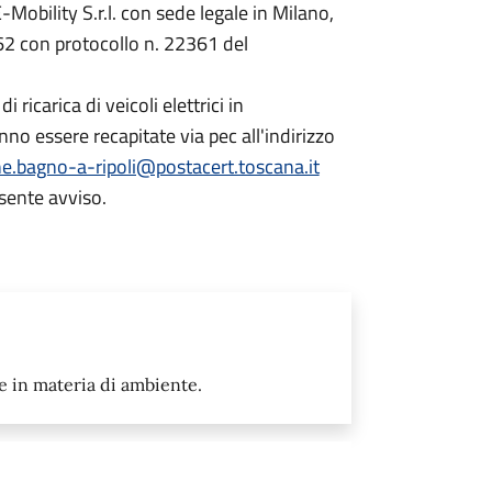
-Mobility S.r.l. con sede legale in Milano,
62 con protocollo n. 22361 del
 ricarica di veicoli elettrici in
o essere recapitate via pec all'indirizzo
.bagno-a-ripoli@postacert.toscana.it
esente avviso.
e in materia di ambiente.