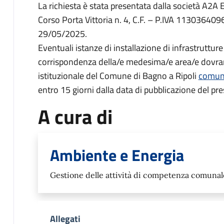
La richiesta è stata presentata dalla società A2A E
Corso Porta Vittoria n. 4, C.F. – P.IVA 113036409
29/05/2025.
Eventuali istanze di installazione di infrastrutture di
corrispondenza della/e medesima/e area/e dovrann
istituzionale del Comune di Bagno a Ripoli
comune
entro 15 giorni dalla data di pubblicazione del pr
A cura di
Ambiente e Energia
Gestione delle attività di competenza comunal
Allegati