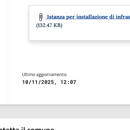
Document
Istanza per installazione di infras
(132.47 KB)
Ultimo aggiornamento:
10/11/2025, 12:07
ntatta il comune