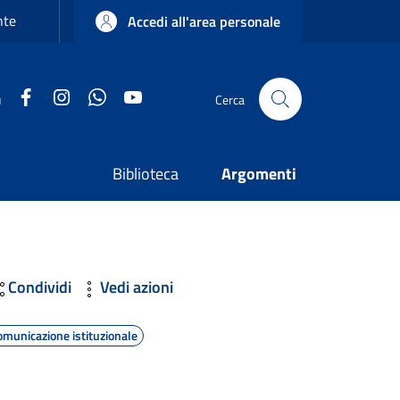
nte
Accedi all'area personale
Facebook
Instagram
WhatsApp
YouTube
u
Cerca
Biblioteca
Argomenti
Condividi
Vedi azioni
omunicazione istituzionale