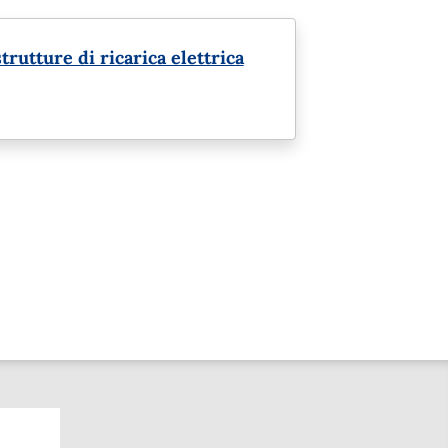
trutture di ricarica elettrica