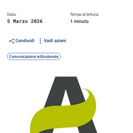
Data:
Tempo di lettura:
1 minuto
5 Marzo 2026
Condividi
Vedi azioni
Comunicazione istituzionale
Image