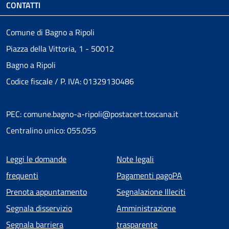
CONTATTI
Comune di Bagno a Ripoli
Piazza della Vittoria, 1 - 50012
Bagno a Ripoli
Codice fiscale / P. IVA: 01329130486
PEC: comune.bagno-a-ripoli@postacert.toscana.it
Centralino unico: 055.055
Menu piè di pagina
Leggi le domande
Note legali
frequenti
Pagamenti pagoPA
Prenota appuntamento
Segnalazione Illeciti
Segnala disservizio
Amministrazione
Segnala barriera
trasparente