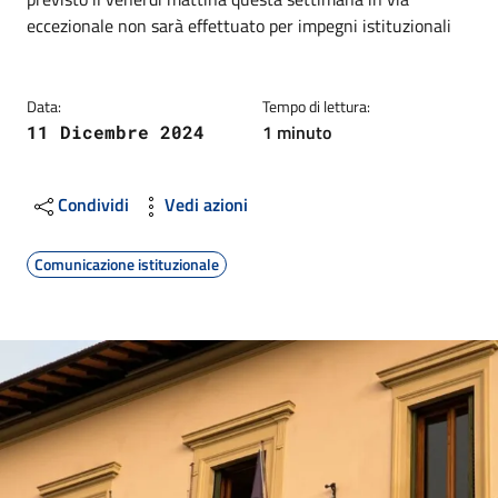
eccezionale non sarà effettuato per impegni istituzionali
Data:
Tempo di lettura:
1 minuto
11 Dicembre 2024
Condividi
Vedi azioni
Comunicazione istituzionale
Image