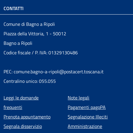
CONTATTI
Comune di Bagno a Ripoli
Piazza della Vittoria, 1 - 50012
Bagno a Ripoli
Codice fiscale / P. IVA: 01329130486
PEC: comune.bagno-a-ripoli@postacert.toscana.it
Centralino unico: 055.055
Menu piè di pagina
Leggi le domande
Note legali
frequenti
Pagamenti pagoPA
Prenota appuntamento
Segnalazione Illeciti
Segnala disservizio
Amministrazione