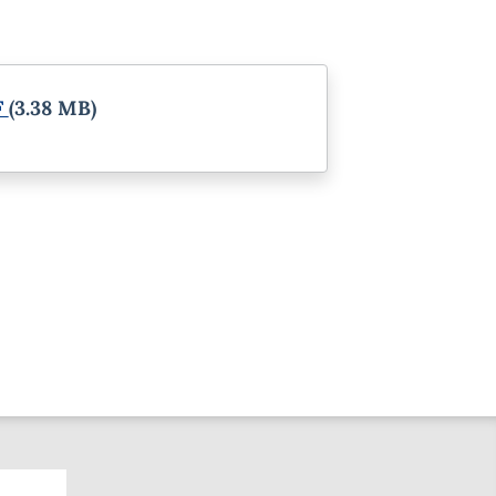
F
(3.38 MB)