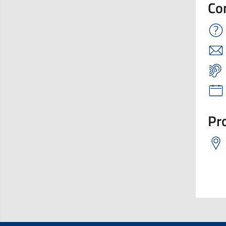
Co
Pro