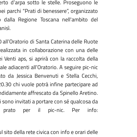
erto d’arpa sotto le stelle. Proseguono le
 nei parchi “Prati di benessere”, organizzato
 dalla Regione Toscana nell'ambito del
nisì.
 all’Oratorio di Santa Caterina delle Ruote
ealizzata in collaborazione con una delle
i Venti aps, si aprirà con la raccolta della
e adiacenti all’Oratorio. A seguire pic-nic
o da Jessica Benvenuti e Stella Cecchi,
 20.30 chi vuole potrà infine partecipare ad
endidamente affrescato da Spinello Aretino.
ti sono invitati a portare con sé qualcosa da
rato per il pic-nic. Per info:
 sito della rete civica con info e orari delle