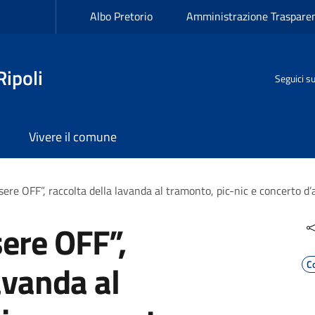
Albo Pretorio
Amministrazione Traspare
ipoli
Seguici s
Vivere il comune
sere OFF”, raccolta della lavanda al tramonto, pic-nic e concerto d’a
sere OFF”,
avanda al
C