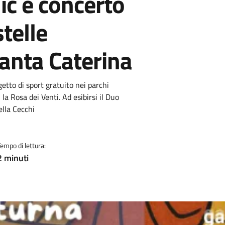
ic e concerto
stelle
Santa Caterina
ogetto di sport gratuito nei parchi
a Rosa dei Venti. Ad esibirsi il Duo
ella Cecchi
Tempo di lettura:
2 minuti