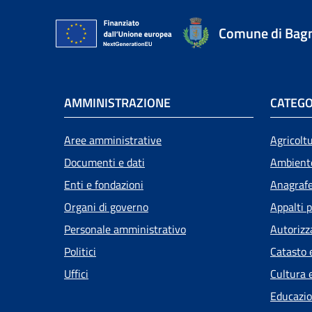
Comune di Bagn
AMMINISTRAZIONE
CATEGO
Aree amministrative
Agricolt
Documenti e dati
Ambient
Enti e fondazioni
Anagrafe 
Organi di governo
Appalti p
Personale amministrativo
Autorizz
Politici
Catasto 
Uffici
Cultura 
Educazio