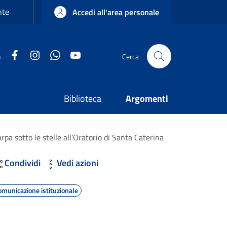
nte
Accedi all'area personale
Facebook
Instagram
WhatsApp
YouTube
u
Cerca
Biblioteca
Argomenti
rpa sotto le stelle all’Oratorio di Santa Caterina
Condividi
Vedi azioni
omunicazione istituzionale