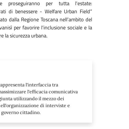
e proseguiranno per tutta l'estate:
Prati di benessere - Welfare Urban Field”
ato dalla Regione Toscana nell’ambito del
sì per favorire l’inclusione sociale e la
re la sicurezza urbana.
appresenta l'interfaccia tra
assimizzare l'efficacia comunicativa
giunta utilizzando il mezzo dei
ll'organizzazione di interviste e
 governo cittadino.