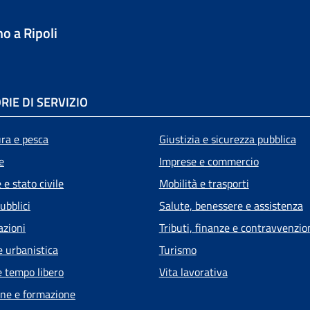
o a Ripoli
RIE DI SERVIZIO
ura e pesca
Giustizia e sicurezza pubblica
e
Imprese e commercio
e stato civile
Mobilità e trasporti
ubblici
Salute, benessere e assistenza
azioni
Tributi, finanze e contravvenzio
e urbanistica
Turismo
e tempo libero
Vita lavorativa
ne e formazione