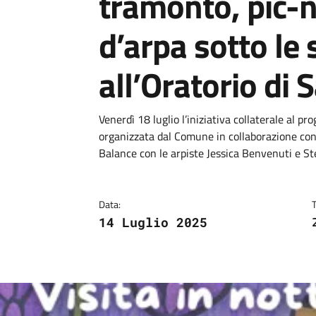
tramonto, pic-n
d’arpa sotto le 
all’Oratorio di 
Dettagli
Descrizione breve
Venerdì 18 luglio l’iniziativa collaterale al pr
organizzata dal Comune in collaborazione con l
Balance con le arpiste Jessica Benvenuti e St
Data:
14 Luglio 2025
Image