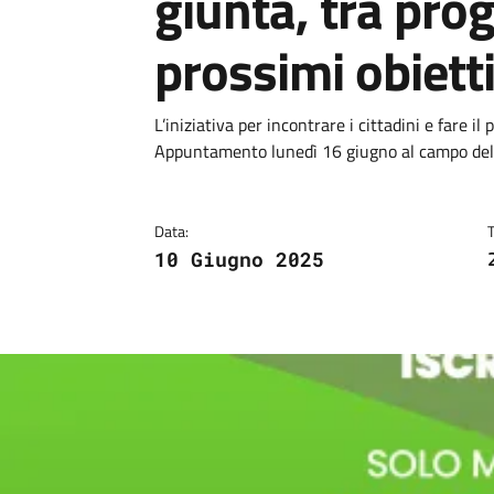
giunta, tra prog
prossimi obietti
Dettagli
Descrizione breve
L’iniziativa per incontrare i cittadini e fare 
Appuntamento lunedì 16 giugno al campo dell
Data:
10 Giugno 2025
Image