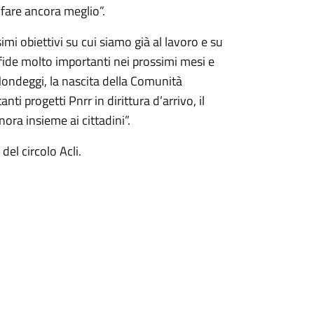
 fare ancora meglio”.
mi obiettivi su cui siamo già al lavoro e su
sfide molto importanti nei prossimi mesi e
Mondeggi, la nascita della Comunità
nti progetti Pnrr in dirittura d’arrivo, il
nora insieme ai cittadini”.
 del circolo Acli.