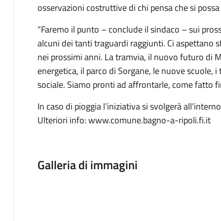
osservazioni costruttive di chi pensa che si possa
“Faremo il punto – conclude il sindaco – sui prossi
alcuni dei tanti traguardi raggiunti. Ci aspettano 
nei prossimi anni. La tramvia, il nuovo futuro di 
energetica, il parco di Sorgane, le nuove scuole, i ta
sociale. Siamo pronti ad affrontarle, come fatto fi
In caso di pioggia l’iniziativa si svolgerà all’interno
Ulteriori info: www.comune.bagno-a-ripoli.fi.it
Galleria di immagini