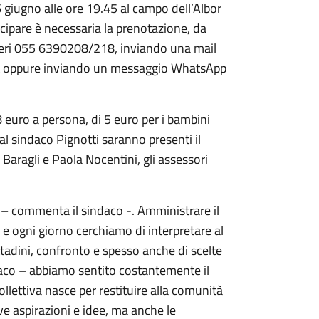
16 giugno alle ore 19.45 al campo dell’Albor
ecipare è necessaria la prenotazione, da
umeri 055 6390208/218, inviando una mail
it oppure inviando un messaggio WhatsApp
8 euro a persona, di 5 euro per i bambini
 al sindaco Pignotti saranno presenti il
Baragli e Paola Nocentini, gli assessori
o – commenta il sindaco -. Amministrare il
e e ogni giorno cerchiamo di interpretare al
ittadini, confronto e spesso anche di scelte
ndaco – abbiamo sentito costantemente il
ollettiva nasce per restituire alla comunità
ve aspirazioni e idee, ma anche le