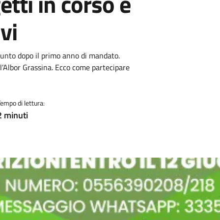
etti in corso e
vi
il punto dopo il primo anno di mandato.
’Albor Grassina. Ecco come partecipare
Tempo di lettura:
2 minuti