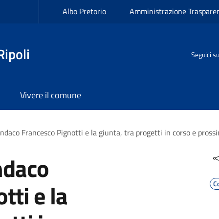
Albo Pretorio
Amministrazione Traspare
ipoli
Seguici s
Vivere il comune
indaco Francesco Pignotti e la giunta, tra progetti in corso e prossi
indaco
tti e la
C