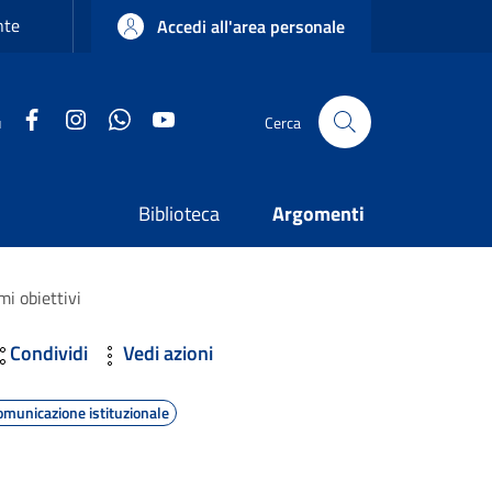
nte
Accedi all'area personale
Facebook
Instagram
WhatsApp
YouTube
u
Cerca
Biblioteca
Argomenti
mi obiettivi
Condividi
Vedi azioni
omunicazione istituzionale