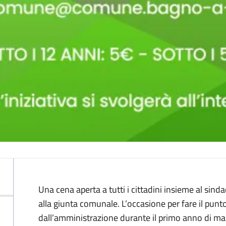
Descrizione
Una cena aperta a tutti i cittadini insieme al sind
alla giunta comunale. L’occasione per fare il punto
dall’amministrazione durante il primo anno di man