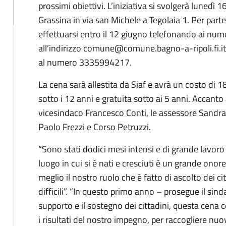
prossimi obiettivi. L’iniziativa si svolgerà lunedì 
Grassina in via san Michele a Tegolaia 1. Per part
effettuarsi entro il 12 giugno telefonando ai n
all’indirizzo comune@comune.bagno-a-ripoli.fi.
al numero 3335994217.
La cena sarà allestita da Siaf e avrà un costo di 1
sotto i 12 anni e gratuita sotto ai 5 anni. Accanto
vicesindaco Francesco Conti, le assessore Sandra 
Paolo Frezzi e Corso Petruzzi.
“Sono stati dodici mesi intensi e di grande lavor
luogo in cui si è nati e cresciuti è un grande onor
meglio il nostro ruolo che è fatto di ascolto dei c
difficili”. “In questo primo anno – prosegue il si
supporto e il sostegno dei cittadini, questa cena c
i risultati del nostro impegno, per raccogliere nuo