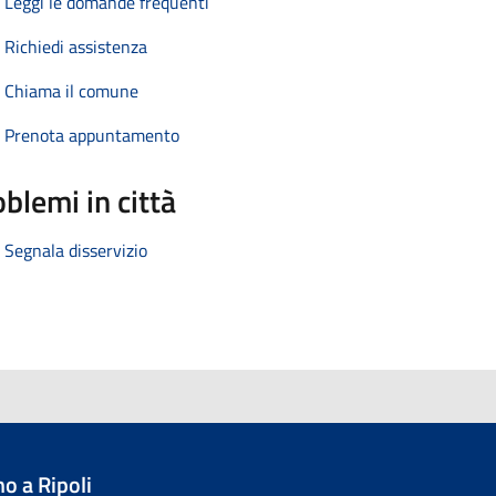
Leggi le domande frequenti
Richiedi assistenza
Chiama il comune
Prenota appuntamento
blemi in città
Segnala disservizio
o a Ripoli