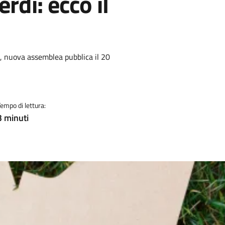
erdì: ecco il
va, nuova assemblea pubblica il 20
Tempo di lettura:
3 minuti