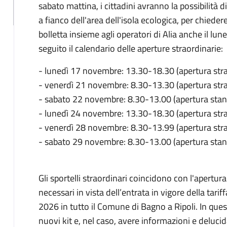
sabato mattina, i cittadini avranno la possibilità d
a fianco dell'area dell'isola ecologica, per chieder
bolletta insieme agli operatori di Alia anche il lune
seguito il calendario delle aperture straordinarie:
- lunedì 17 novembre: 13.30-18.30 (apertura stra
- venerdì 21 novembre: 8.30-13.30 (apertura stra
- sabato 22 novembre: 8.30-13.00 (apertura sta
- lunedì 24 novembre: 13.30-18.30 (apertura stra
- venerdì 28 novembre: 8.30-13.99 (apertura stra
- sabato 29 novembre: 8.30-13.00 (apertura stan
Gli sportelli straordinari coincidono con l'apertura
necessari in vista dell’entrata in vigore della tarif
2026 in tutto il Comune di Bagno a Ripoli. In quest
nuovi kit e, nel caso, avere informazioni e delucida