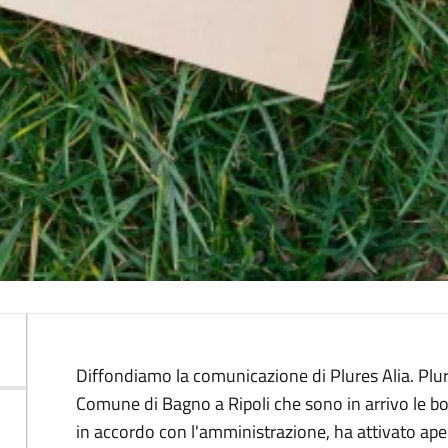
Descrizione
Diffondiamo la comunicazione di Plures Alia. Plure
Comune di Bagno a Ripoli che sono in arrivo le boll
in accordo con l'amministrazione, ha attivato apert