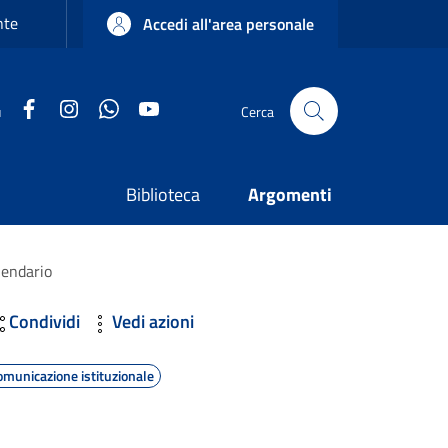
nte
Accedi all'area personale
Facebook
Instagram
WhatsApp
YouTube
u
Cerca
Biblioteca
Argomenti
alendario
Condividi
Vedi azioni
omunicazione istituzionale