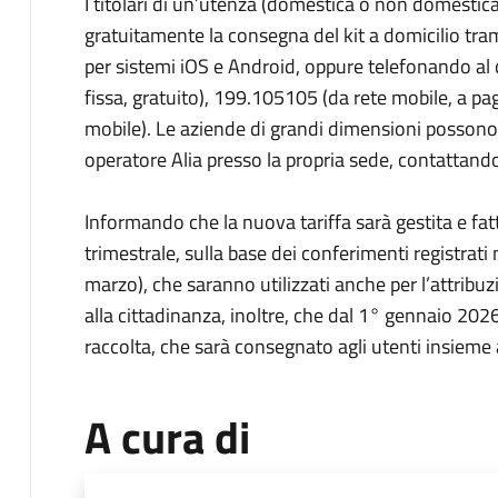
I titolari di un’utenza (domestica o non domestic
gratuitamente la consegna del kit a domicilio trami
per sistemi iOS e Android, oppure telefonando al 
fissa, gratuito), 199.105105 (da rete mobile, a 
mobile). Le aziende di grandi dimensioni possono 
operatore Alia presso la propria sede, contattando i
Informando che la nuova tariffa sarà gestita e fa
trimestrale, sulla base dei conferimenti registrati
marzo), che saranno utilizzati anche per l’attribuzi
alla cittadinanza, inoltre, che dal 1° gennaio 202
raccolta, che sarà consegnato agli utenti insieme a
A cura di