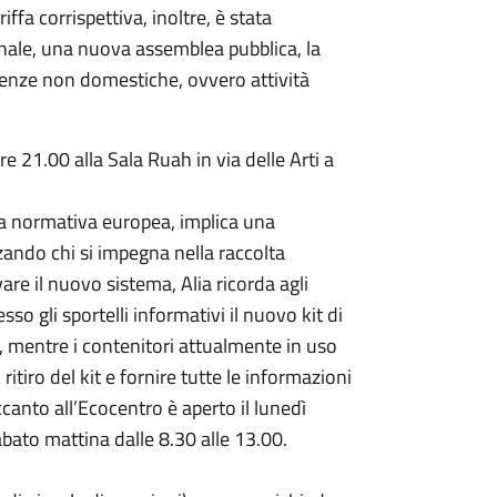
ffa corrispettiva, inoltre, è stata
nale, una nuova assemblea pubblica, la
 utenze non domestiche, ovvero attività
 21.00 alla Sala Ruah in via delle Arti a
n la normativa europea, implica una
zzando chi si impegna nella raccolta
vare il nuovo sistema, Alia ricorda agli
so gli sportelli informativi il nuovo kit di
i), mentre i contenitori attualmente in uso
ritiro del kit e fornire tutte le informazioni
accanto all’Ecocentro è aperto il lunedì
sabato mattina dalle 8.30 alle 13.00.