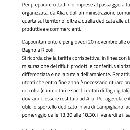
Per preparare cittadini e imprese al passaggio a tari
organizzata, da Alia e dall’amministrazione comu
quarta sul territorio, oltre a quella dedicata alle
produttive e commercianti.
L’appuntamento è per giovedì 20 novembre alle ore
Bagno a Ripoli.
Si ricorda che la tariffa corrispettiva, in linea co
misurazione dei rifiuti prodotti e conferiti, valori
differenziata e nella tutela dell’ambiente. Per atti
utenti che entro fine anno è necessario ritirare pres
raccolta (contenitori e sacchi dotati di Tag digital
dovranno essere restituiti ad Alia. Per agevolare il 
utili, lo sportello dedicato in via di Campigliano, 
pomeriggio dalle 13.30 alle 18.30, il venerdì e il 