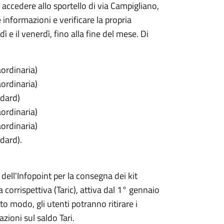
i accedere allo sportello di via Campigliano,
e informazioni e verificare la propria
dì e il venerdì, fino alla fine del mese. Di
ordinaria)
ordinaria)
ndard)
ordinaria)
ordinaria)
dard).
 dell'Infopoint per la consegna dei kit
fa corrispettiva (Taric), attiva dal 1° gennaio
o modo, gli utenti potranno ritirare i
zioni sul saldo Tari.